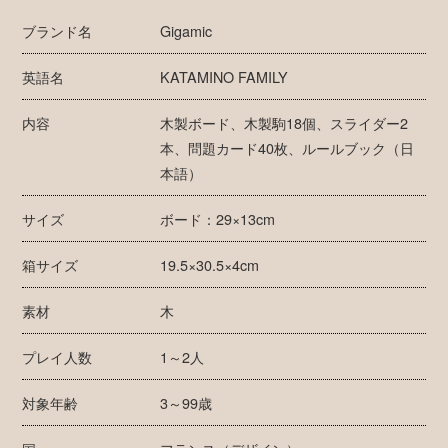
ブランド名
Gigamic
英語名
KATAMINO FAMILY
内容
木製ボード、木製駒18個、スライダー2
本、問題カード40枚、ルールブック（日
本語）
サイズ
ボード：29×13cm
箱サイズ
19.5×30.5×4cm
素材
木
プレイ人数
1～2人
対象年齢
3～99歳