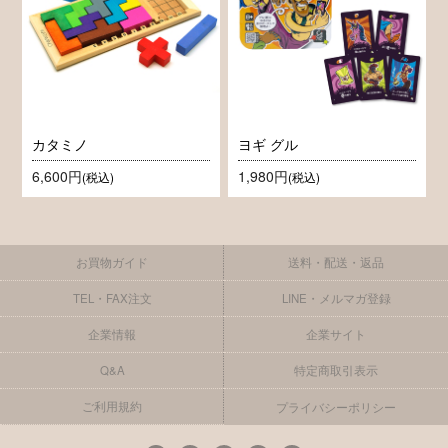
カタミノ
ヨギ グル
6,600円
1,980円
(税込)
(税込)
お買物ガイド
送料・配送・返品
TEL・FAX注文
LINE・メルマガ登録
企業情報
企業サイト
Q&A
特定商取引表示
ご利用規約
プライバシーポリシー