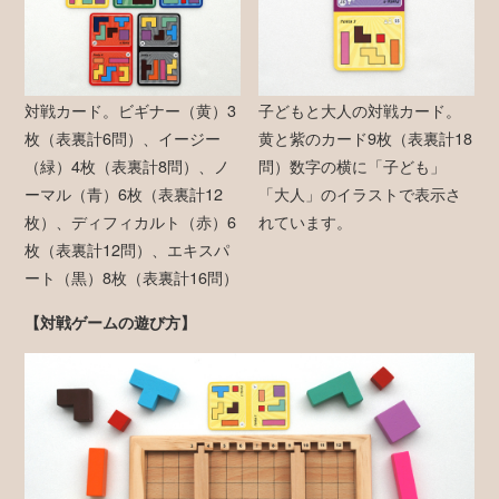
対戦カード。ビギナー（黄）3
子どもと大人の対戦カード。
枚（表裏計6問）、イージー
黄と紫のカード9枚（表裏計18
（緑）4枚（表裏計8問）、ノ
問）数字の横に「子ども」
ーマル（青）6枚（表裏計12
「大人」のイラストで表示さ
枚）、ディフィカルト（赤）6
れています。
枚（表裏計12問）、エキスパ
ート（黒）8枚（表裏計16問）
【対戦ゲームの遊び方】