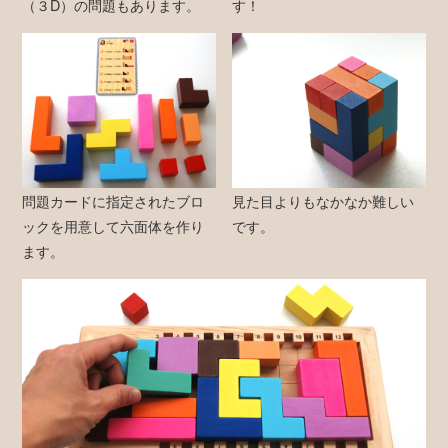
（３D）の問題もあります。
す！
問題カードに指定されたブロ
見た目よりもなかなか難しい
ックを用意して六面体を作り
です。
ます。