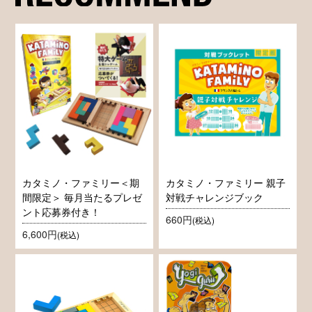
カタミノ・ファミリー＜期
カタミノ・ファミリー 親子
間限定＞ 毎月当たるプレゼ
対戦チャレンジブック
ント応募券付き！
660円
(税込)
6,600円
(税込)