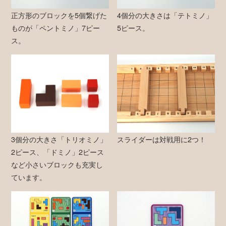
正方形のブロックを5個繋げた
4個分の大きさは「テトミノ」
ものが「ペントミノ」7ピー
5ピース。
ス。
3個分の大きさ「トリオミノ」
スライダーは対戦用に2つ！
2ピース、「ドミノ」2ピース
など小さいブロックも充実し
ています。