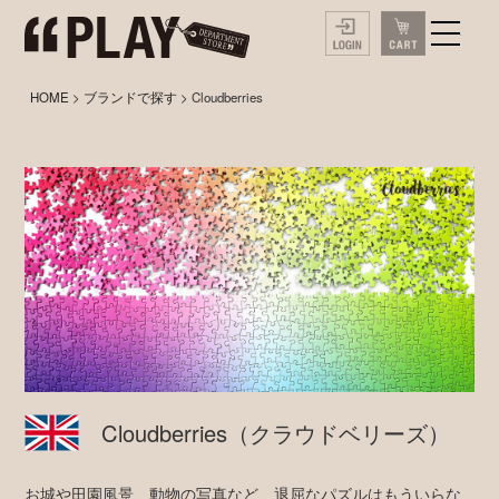
HOME
>
ブランドで探す
> Cloudberries
Cloudberries
（クラウドベリーズ）
お城や田園風景、動物の写真など、退屈なパズルはもういらな