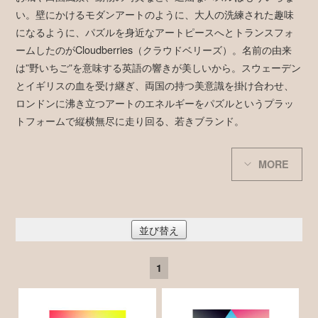
い。壁にかけるモダンアートのように、大人の洗練された趣味
になるように、パズルを身近なアートピースへとトランスフォ
ームしたのがCloudberries（クラウドベリーズ）。名前の由来
は”野いちご”を意味する英語の響きが美しいから。スウェーデン
とイギリスの血を受け継ぎ、両国の持つ美意識を掛け合わせ、
ロンドンに沸き立つアートのエネルギーをパズルというプラッ
トフォームで縦横無尽に走り回る、若きブランド。
MORE
並び替え
1