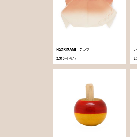
H2ORIGAMI クラブ
2,310円
(税込)
2