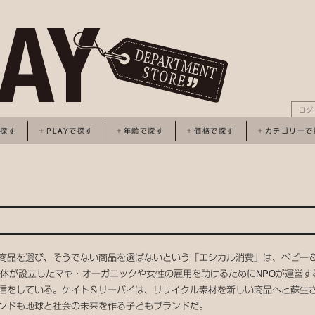
ログ
で探す
PLAYで探す
年齢で探す
価格で探す
カテゴリーで
商品を選び、そうでない商品を選ばないという「エシカル消費」は、ベビー
団体が設立したマヤ・オーガニックや女性の雇用を助けるためにNPOが運営す
信をしている。ケイト＆リーバイは、リサイクル素材を新しい商品へと蘇生
ンドも地球と社会の未来を作る子どもブランドだ。