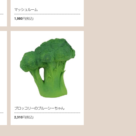
マッシュルーム
1,980円
(税込)
ブロッコリーのブルーシーちゃん
2,310円
(税込)