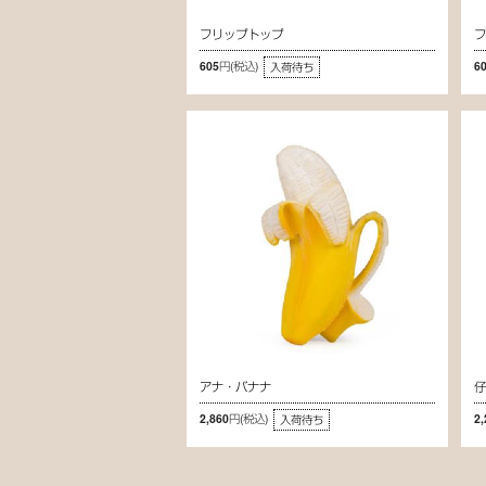
フリップトップ
605円
(税込)
6
入荷待ち
アナ・バナナ
2,860円
(税込)
2
入荷待ち