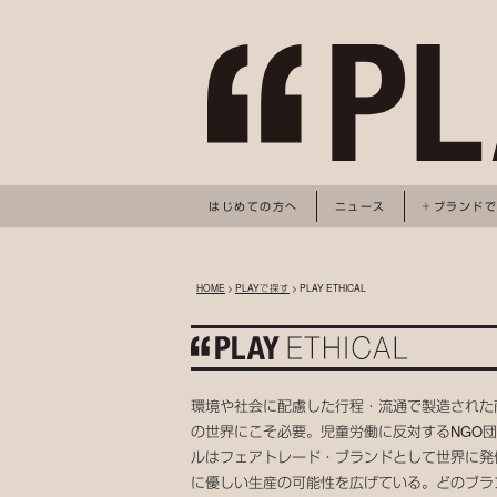
はじめての方へ
ニュース
ブランド
HOME
>
PLAYで探す
> PLAY ETHICAL
環境や社会に配慮した行程・流通で製造された
の世界にこそ必要。児童労働に反対するNGO
ルはフェアトレード・ブランドとして世界に発
に優しい生産の可能性を広げている。どのブラ