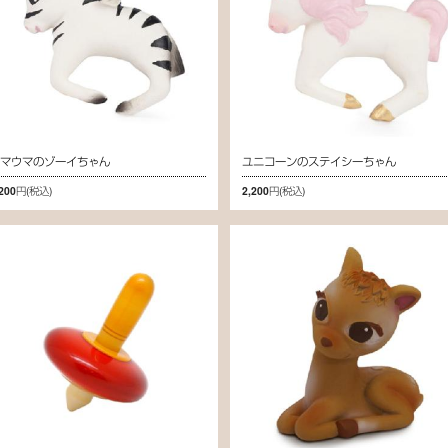
シマウマのゾーイちゃん
ユニコーンのステイシーちゃん
,200円
(税込)
2,200円
(税込)