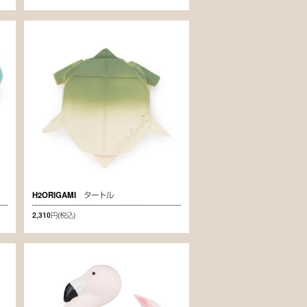
H2ORIGAMI タートル
2,310円
(税込)