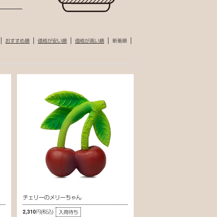
おすすめ順
価格が安い順
価格が高い順
新着順
チェリーのメリーちゃん
2,310円
(税込)
入荷待ち