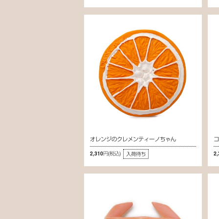
オレンジのクレメンティーノちゃん
2,310円
(税込)
2
入荷待ち