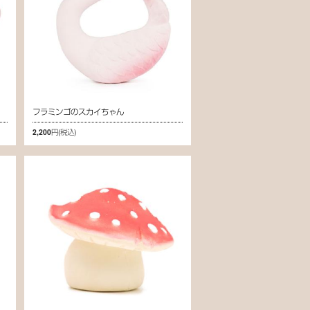
フラミンゴのスカイちゃん
2,200円
(税込)