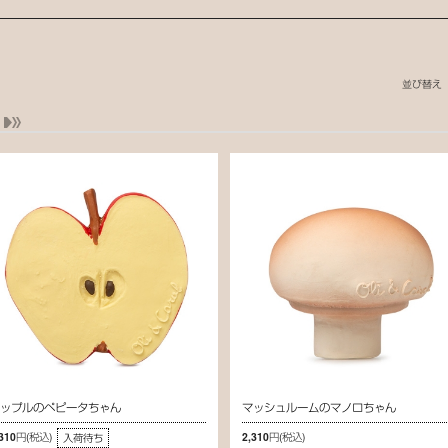
並び替え
アップルのペピータちゃん
マッシュルームのマノロちゃん
,310円
(税込)
2,310円
(税込)
入荷待ち