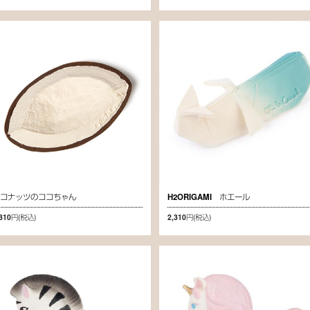
ココナッツのココちゃん
H2ORIGAMI ホエール
,310円
(税込)
2,310円
(税込)