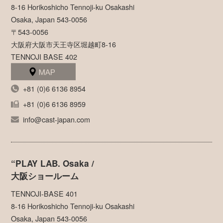
8-16 Horikoshicho Tennoji-ku Osakashi
Osaka, Japan 543-0056
〒543-0056
大阪府大阪市天王寺区堀越町8-16
TENNOJI BASE 402
+81 (0)6 6136 8954
+81 (0)6 6136 8959
info@cast-japan.com
“PLAY LAB. Osaka /
大阪ショールーム
TENNOJI-BASE 401
8-16 Horikoshicho Tennoji-ku Osakashi
Osaka, Japan 543-0056