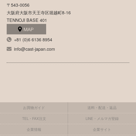
〒543-0056
大阪府大阪市天王寺区堀越町8-16
TENNOJI BASE 401
+81 (0)6 6136 8954
info@cast-japan.com
お買物ガイド
送料・配送・返品
TEL・FAX注文
LINE・メルマガ登録
企業情報
企業サイト