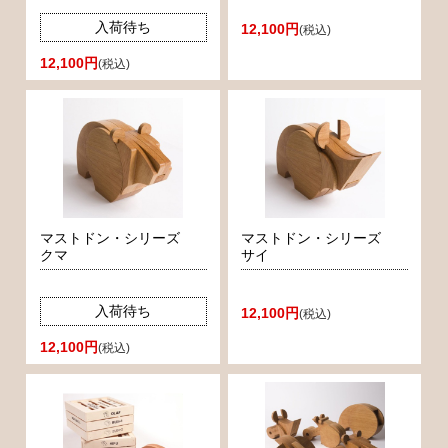
入荷待ち
12,100円
(税込)
12,100円
(税込)
マストドン・シリーズ
マストドン・シリーズ
クマ
サイ
入荷待ち
12,100円
(税込)
12,100円
(税込)