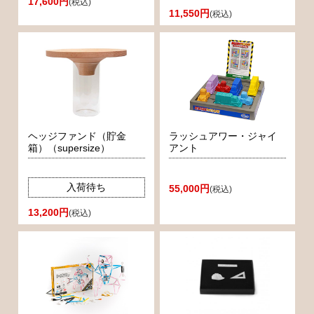
17,600円
(税込)
11,550円
(税込)
ヘッジファンド（貯金
ラッシュアワー・ジャイ
箱）（supersize）
アント
入荷待ち
55,000円
(税込)
13,200円
(税込)