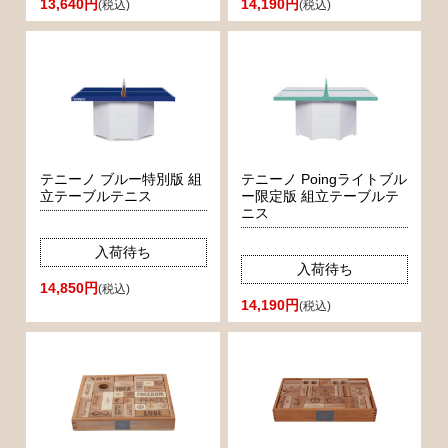
13,640円
14,190円
(税込)
(税込)
テニーノ ブルー特別版 組
テニーノ Poingライトブル
立テーブルテニス
ー限定版 組立テーブルテ
ニス
入荷待ち
入荷待ち
14,850円
(税込)
14,190円
(税込)