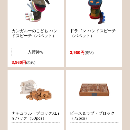
カンガルーのこども ハン
ドラゴン ハンドスピーチ
ドスピーチ（パペット）
（パペット）
入荷待ち
3,960円
(税込)
3,960円
(税込)
ナチュラル・ブロックXL i
ピース＆ラブ・ブロック
n バッグ（50pcs）
（72pcs）