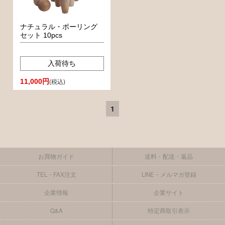
ナチュラル・ボーリング
セット 10pcs
入荷待ち
11,000円
(税込)
1
お買物ガイド
送料・配送・返品
TEL・FAX注文
LINE・メルマガ登録
企業情報
企業サイト
Q&A
特定商取引表示