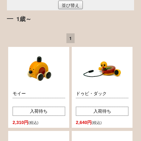
並び替え
1歳～
1
モイー
ドゥビ・ダック
入荷待ち
入荷待ち
2,310円
2,640円
(税込)
(税込)