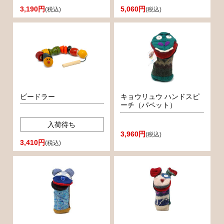
3,190円
5,060円
(税込)
(税込)
ビードラー
キョウリュウ ハンドスピ
ーチ（パペット）
入荷待ち
3,960円
(税込)
3,410円
(税込)