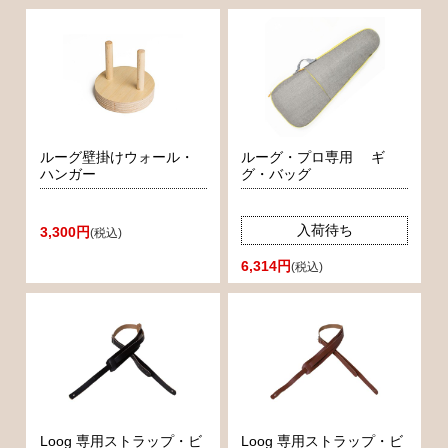
ルーグ壁掛けウォール・
ルーグ・プロ専用 ギ
ハンガー
グ・バッグ
入荷待ち
3,300円
(税込)
6,314円
(税込)
Loog 専用ストラップ・ビ
Loog 専用ストラップ・ビ