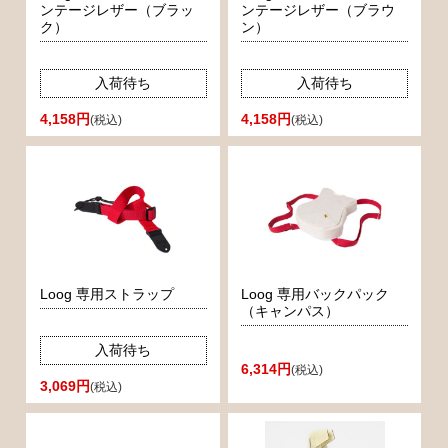
ンテージレザー（ブラッ
ンテージレザー（ブラウ
ク）
ン）
入荷待ち
入荷待ち
4,158円
4,158円
(税込)
(税込)
Loog 専用ストラップ
Loog 専用バックパック
（キャンパス）
入荷待ち
6,314円
(税込)
3,069円
(税込)