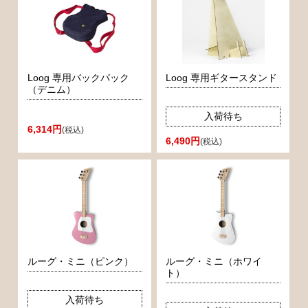
Loog 専用バックパック
Loog 専用ギタースタンド
（デニム）
入荷待ち
6,314円
(税込)
6,490円
(税込)
ルーグ・ミニ（ピンク）
ルーグ・ミニ（ホワイ
ト）
入荷待ち