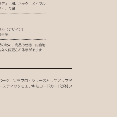
ボディ：桐、ネック：メイプル
ド）、金属
リカ（デザイン）
（生産）
品のため、商品の仕様・内容物
告なく変更される事がありま
通常バージョンもプロ・シリーズとしてアップデ
コースティックもエレキもコードカードが付い