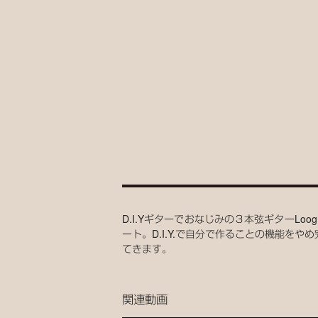
D.I.Yギターでおなじみの３本弦ギターL
ート。D.I.Y.で自分で作ることの機能
てきます。
関連動画