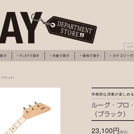
ログ
で探す
PLAYで探す
年齢で探す
価格で探す
カテゴリーで
ク（ブラック）
本格的な演奏が楽しめ
ルーグ・プロ
（ブラック）
23,100円
(税込)