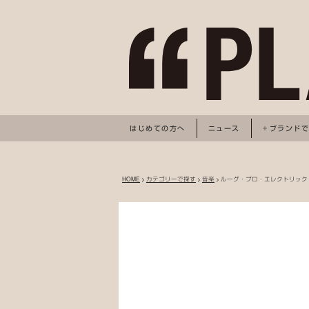
はじめての方へ
ニュース
ブランド
HOME
>
カテゴリーで探す
>
音楽
> ルーグ・プロ・エレクトリッ