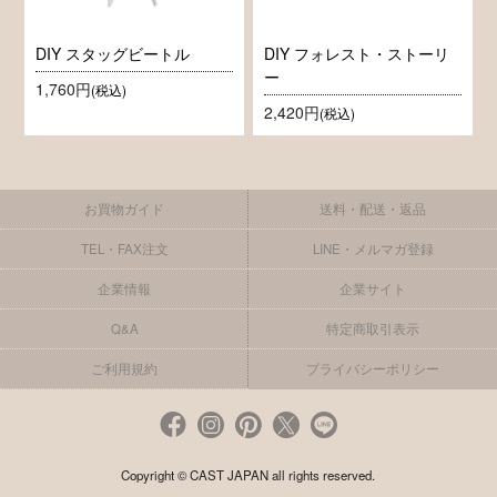
DIY スタッグビートル
DIY フォレスト・ストーリ
ー
1,760円
(税込)
2,420円
(税込)
お買物ガイド
送料・配送・返品
TEL・FAX注文
LINE・メルマガ登録
企業情報
企業サイト
Q&A
特定商取引表示
ご利用規約
プライバシーポリシー
Copyright © CAST JAPAN all rights reserved.