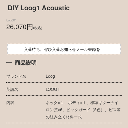
DIY Loog1 Acoustic
Log001
26,070円
(税込)
入荷待ち。ぜひ入荷お知らせメール登録を！
商品説明
ブランド名
Loog
英語名
LOOG I
内容
ネック×１、ボディ×１、標準ギターナイ
ロン弦×6、ピックガード（5色）、ビス等
の組み立て材料一式