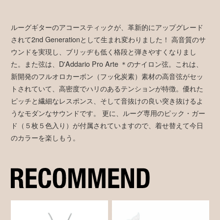
ルーグギターのアコースティックが、革新的にアップグレード
されて2nd Generationとして生まれ変わりました！ 高音質のサ
ウンドを実現し、ブリッヂも低く格段と弾きやすくなりまし
た。また弦は、D'Addario Pro Arte ＊のナイロン弦。これは、
新開発のフルオロカーボン（フッ化炭素）素材の高音弦がセッ
トされていて、高密度でハリのあるテンションが特徴。優れた
ピッチと繊細なレスポンス、そして音抜けの良い突き抜けるよ
うなモダンなサウンドです。 更に、ルーグ専用のピック・ガー
ド（５枚５色入り）が付属されていますので、着せ替えて今日
のカラーを楽しもう。