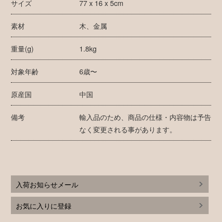
サイズ
77 x 16 x 5cm
素材
木、金属
重量(g)
1.8kg
対象年齢
6歳〜
原産国
中国
備考
輸入品のため、商品の仕様・内容物は予告
なく変更される事があります。
入荷お知らせメール
お気に入りに登録