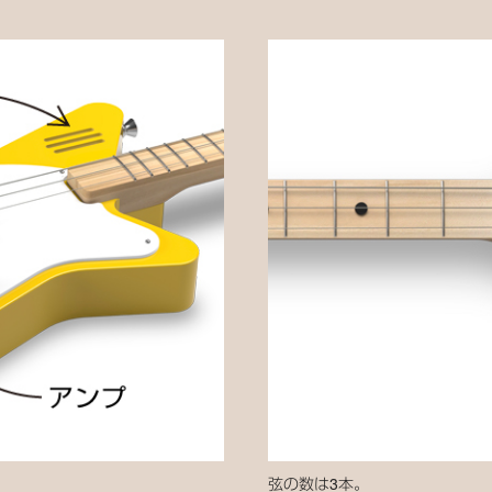
弦の数は3本。