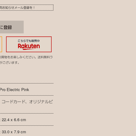
荷お知らせメール登録を！
お買物をお楽しみください。送料無料ラ
がございます。
Pro Electric Pink
、コードカード、オリジナルピ
x 22.4 x 6.6 cm
x 33.0 x 7.9 cm