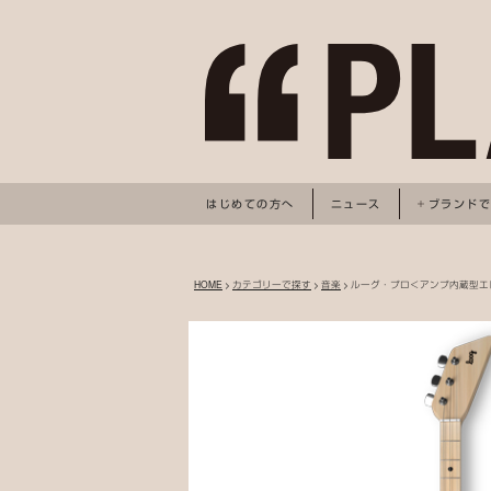
はじめての方へ
ニュース
ブランド
HOME
>
カテゴリーで探す
>
音楽
> ルーグ・プロ＜アンプ内蔵型