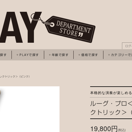
ログ
で探す
PLAYで探す
年齢で探す
価格で探す
カテゴリーで
エレクトリック＞（ピンク）
本格的な演奏が楽しめ
ルーグ・プロ
クトリック＞
19,800円
(税込)