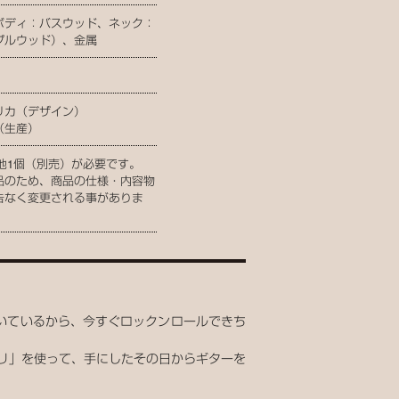
ボディ：バスウッド、ネック：
プルウッド）、金属
リカ（デザイン）
（生産）
電池1個（別売）が必要です。
品のため、商品の仕様・内容物
告なく変更される事がありま
いているから、今すぐロックンロールできち
リ」を使って、手にしたその日からギターを