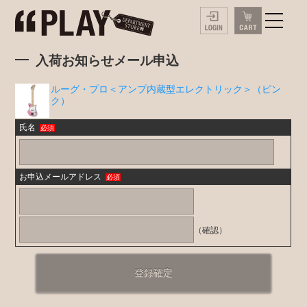
入荷お知らせメール申込
ルーグ・プロ＜アンプ内蔵型エレクトリック＞（ピン
ク）
氏名
必須
お申込メールアドレス
必須
（確認）