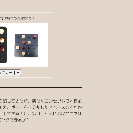
ニ】お家でも外出先でも！
て君臨してきたが、新たなコンセプトで４目並
加え、ボードを４分割したスペースのどれか
利用できる！）。③相手と同じ形状のコマは
ミングできるか？