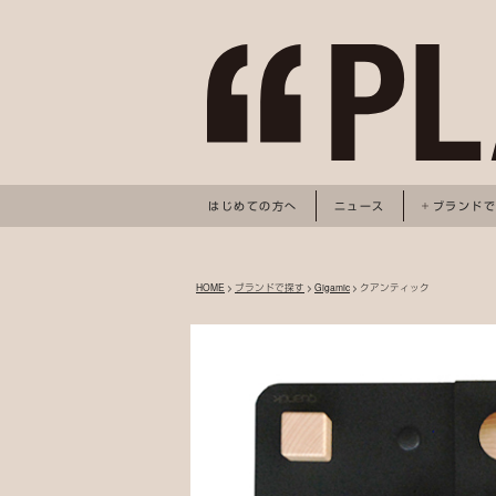
はじめての方へ
ニュース
ブランド
HOME
>
ブランドで探す
>
Gigamic
> クアンティック