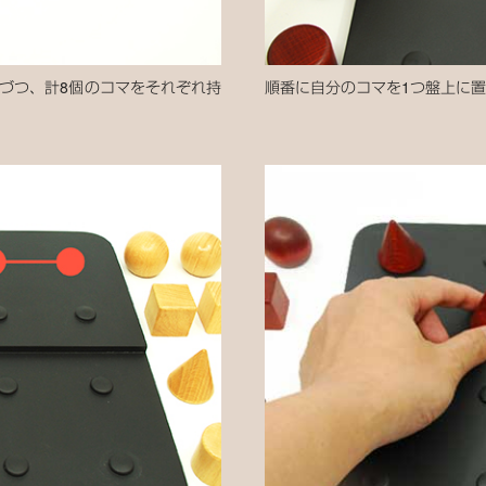
づつ、計8個のコマをそれぞれ持
順番に自分のコマを1つ盤上に