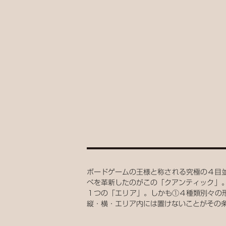
ボードゲームの王様と称される究極の４目並
べを革新したのがこの「クアンティック」
１つの「エリア」。しかも①４種類別々の
縦・横・エリア内には置けないことがその