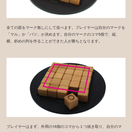
全ての面をマーク無しにして並べます。プレイヤーは自分のマークを
「マル」か「バツ」か決めます。自分のマークのコマ5個で、縦、
横、斜めの列を作ることができた人が勝ちとなります。
プレイヤーはまず、外周の16個のコマから１つ抜き取り、自分のマ