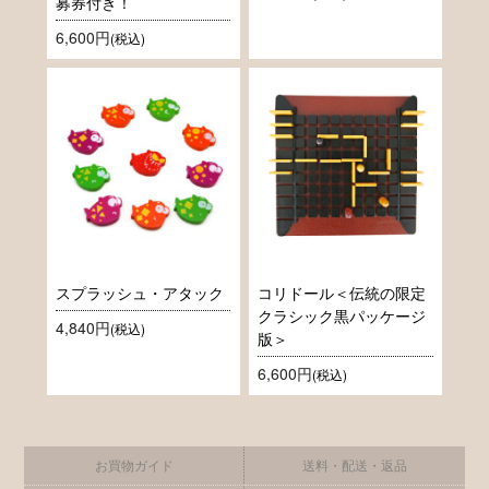
募券付き！
6,600円
(税込)
スプラッシュ・アタック
コリドール＜伝統の限定
クラシック黒パッケージ
4,840円
(税込)
版＞
6,600円
(税込)
お買物ガイド
送料・配送・返品