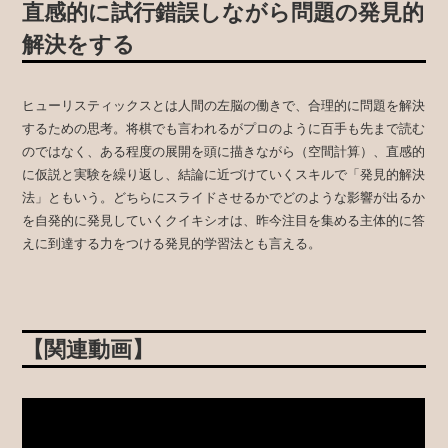
直感的に試行錯誤しながら問題の発見的
解決をする
ヒューリスティックスとは人間の左脳の働きで、合理的に問題を解決
するための思考。将棋でも言われるがプロのように百手も先まで読む
のではなく、ある程度の展開を頭に描きながら（空間計算）、直感的
に仮説と実験を繰り返し、結論に近づけていくスキルで「発見的解決
法」ともいう。どちらにスライドさせるかでどのような影響が出るか
を自発的に発見していくクイキシオは、昨今注目を集める主体的に答
えに到達する力をつける発見的学習法とも言える。
【関連動画】