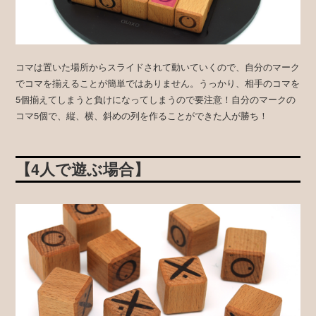
コマは置いた場所からスライドされて動いていくので、自分のマーク
でコマを揃えることが簡単ではありません。うっかり、相手のコマを
5個揃えてしまうと負けになってしまうので要注意！自分のマークの
コマ5個で、縦、横、斜めの列を作ることができた人が勝ち！
【4人で遊ぶ場合】