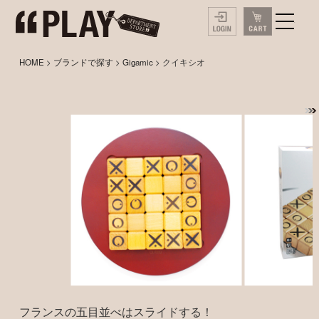
HOME
>
ブランドで探す
>
Gigamic
> クイキシオ
フランスの五目並べはスライドする！