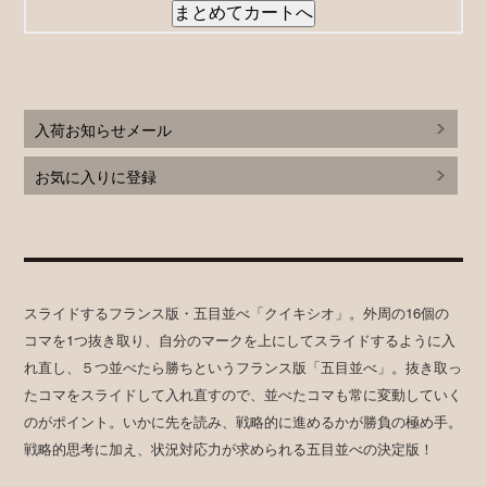
入荷お知らせメール
お気に入りに登録
スライドするフランス版・五目並べ「クイキシオ」。外周の16個の
コマを1つ抜き取り、自分のマークを上にしてスライドするように入
れ直し、５つ並べたら勝ちというフランス版「五目並べ」。抜き取っ
たコマをスライドして入れ直すので、並べたコマも常に変動していく
のがポイント。いかに先を読み、戦略的に進めるかが勝負の極め手。
戦略的思考に加え、状況対応力が求められる五目並べの決定版！