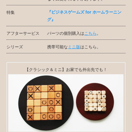
特集
『ビジネスゲームズ for ホームラーニン
グ』
アフターサービス
パーツの個別購入は
こちら
。
シリーズ
携帯可能な
ミニ版
はこちら。
【クラシック＆ミニ】お家でも外出先でも！