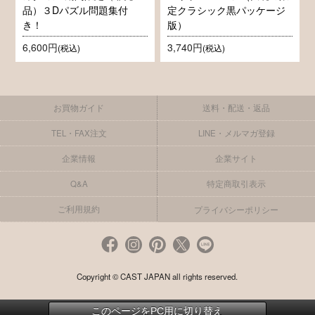
品）３Dパズル問題集付
定クラシック黒パッケージ
き！
版）
6,600円
3,740円
(税込)
(税込)
お買物ガイド
送料・配送・返品
TEL・FAX注文
LINE・メルマガ登録
企業情報
企業サイト
Q&A
特定商取引表示
ご利用規約
プライバシーポリシー
Copyright © CAST JAPAN all rights reserved.
このページをPC用に切り替え