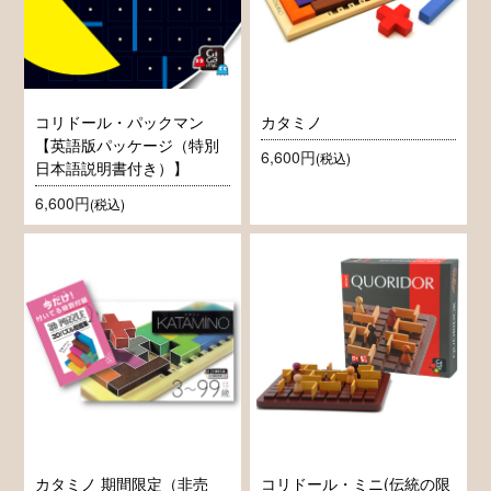
コリドール・パックマン
カタミノ
【英語版パッケージ（特別
6,600円
(税込)
日本語説明書付き）】
6,600円
(税込)
カタミノ 期間限定（非売
コリドール・ミニ(伝統の限