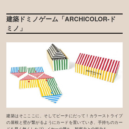
建築ドミノゲーム「ARCHICOLOR-ド
ミノ」
建築はそこここに、そしてビーチにだって！カラーストライプ
の屋根と壁が繋がるようにカードを置いていき、手持ちのカー
ドを早く無くしたプレイヤーの勝ち。観察力と分析力を。