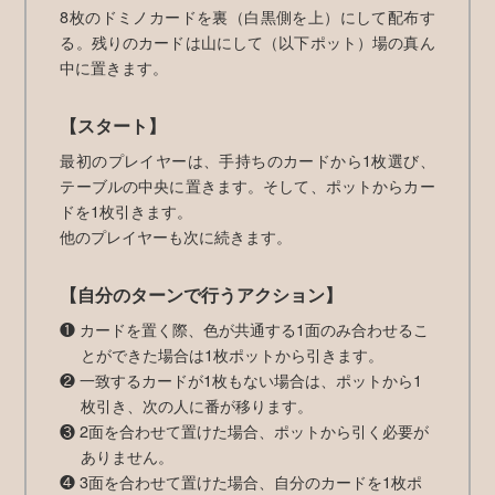
8枚のドミノカードを裏（白黒側を上）にして配布す
る。残りのカードは山にして（以下ポット）場の真ん
中に置きます。
【スタート】
最初のプレイヤーは、手持ちのカードから1枚選び、
テーブルの中央に置きます。そして、ポットからカー
ドを1枚引きます。
他のプレイヤーも次に続きます。
【自分のターンで行うアクション】
❶ カードを置く際、色が共通する1面のみ合わせるこ
とができた場合は1枚ポットから引きます。
❷ 一致するカードが1枚もない場合は、ポットから1
枚引き、次の人に番が移ります。
❸ 2面を合わせて置けた場合、ポットから引く必要が
ありません。
❹ 3面を合わせて置けた場合、自分のカードを1枚ポ