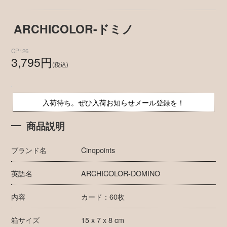
ARCHICOLOR-ドミノ
CP126
3,795円
(税込)
入荷待ち。ぜひ入荷お知らせメール登録を！
商品説明
ブランド名
Cinqpoints
英語名
ARCHICOLOR-DOMINO
内容
カード：60枚
箱サイズ
15 x 7 x 8 cm