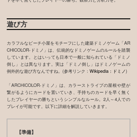
遊び方
カラフルなビーチ小屋をモチーフにした建築ドミノゲーム「AR
CHICOLOR-ドミノ」は、伝統的なドミノゲームのルールを踏襲
しています。とはいっても日本で一般に知られている「ドミノ
倒し」とは異なります。実は「ドミノ倒し」はドミノゲームの
例外的な遊び方なんですね。(参考リンク：
Wikipedia：ドミノ
)
「ARCHICOLOR-ドミノ」は、カラーストライプの屋根や壁が
繋がるようにカードを置いていき、手持ちのカードを早く無く
したプレイヤーの勝ちというシンプルなルール。2人～4人での
プレイが可能です。以下に詳細を解説していきます。
【準備】