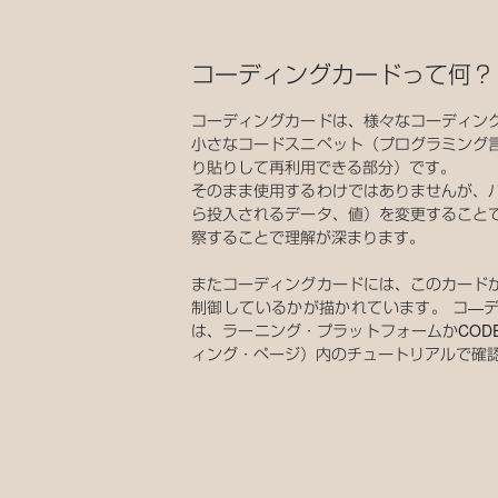
コーディングカードって何？
コーディングカードは、様々なコーディン
小さなコードスニペット（プログラミング
り貼りして再利用できる部分）です。
そのまま使用するわけではありませんが、
ら投入されるデータ、値）を変更すること
察することで理解が深まります。
またコーディングカードには、このカード
制御しているかが描かれています。 コ―
は、ラーニング・プラットフォームかCOD
ィング・ページ）内のチュートリアルで確