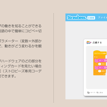
グの働きを知ることができる
言語の中で簡単にコピペ＝切
パラメーター（変数＝外部か
で、動きがどう変わるかを観
がハードウェアのどの部分を
ディングカードを見たい場合
E（ストロビーズ専用コーデ
認できます。