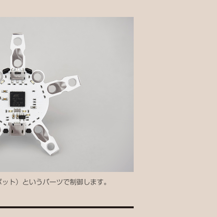
ークボット）というパーツで制御します。