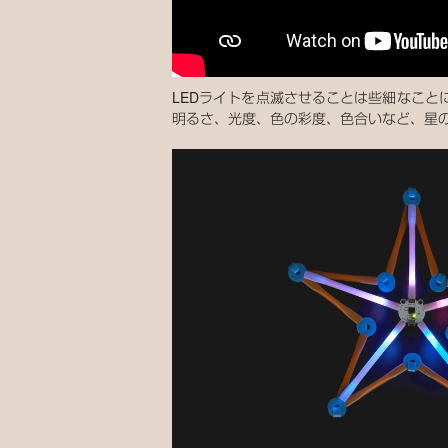
LEDライトを点滅させることは些細なこ
明るさ、光度、色の彩度、色合いなど、星