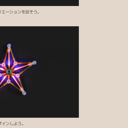
リエーションを試そう。
ザインしよう。