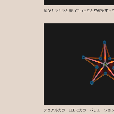
星がキラキラと輝いていることを確認する
デュアルカラーLEDでカラーバリエーショ