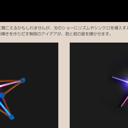
とに聞こえるかもしれませんが、光のショーにリズムやシンクロを導入す
の輝きを作りだす無限のアイデアが、君と君の星を輝かせます。