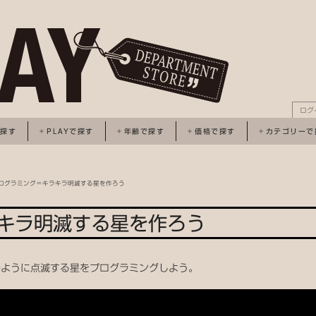
ログ
で探す
PLAYで探す
年齢で探す
価格で探す
カテゴリーで
プログラミング＝キラキラ明滅する星を作ろう
キラ明滅する星を作ろう
夜空のように点滅する星をプログラミングしよう。