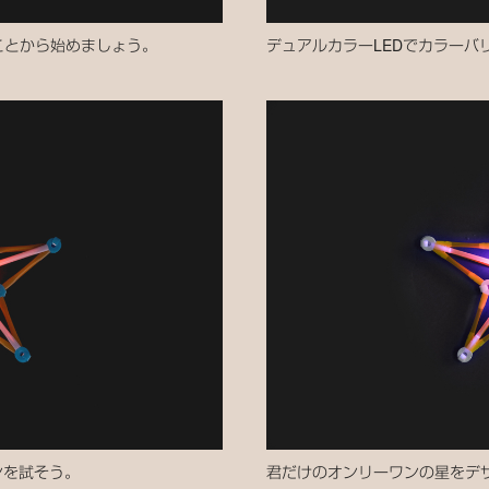
ことから始めましょう。
デュアルカラーLEDでカラーバ
ンを試そう。
君だけのオンリーワンの星をデ