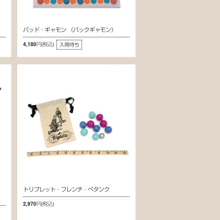
バッド・ギャモン （バックギャモン）
4,180円
(税込)
入荷待ち
トリプレット・フレンチ・ペタンク
2,970円
(税込)