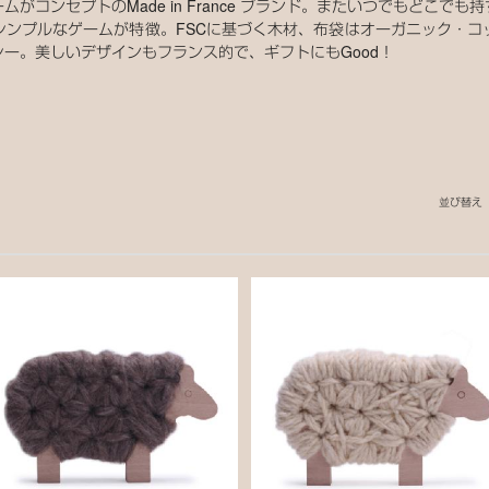
がコンセプトのMade in France ブランド。またいつでもどこで
シンプルなゲームが特徴。FSCに基づく木材、布袋はオーガニック・コ
ー。美しいデザインもフランス的で、ギフトにもGood！
並び替え