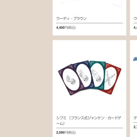
ウーディ・ブラウン
4,400円
(税込)
4
シフミ （フランス式ジャンケン・カードゲ
テ
ーム）
2
2,090円
(税込)