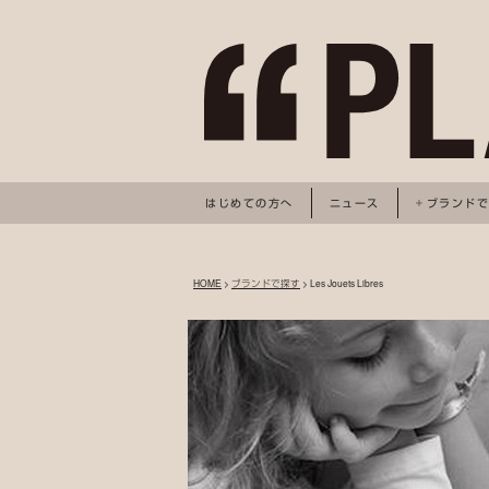
はじめての方へ
ニュース
ブランド
HOME
>
ブランドで探す
> Les Jouets Libres