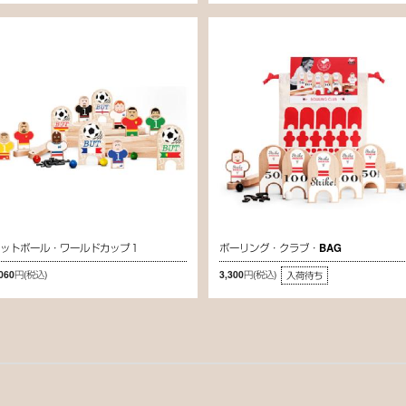
フットボール・ワールドカップ１
ボーリング・クラブ・BAG
,060円
(税込)
3,300円
(税込)
入荷待ち