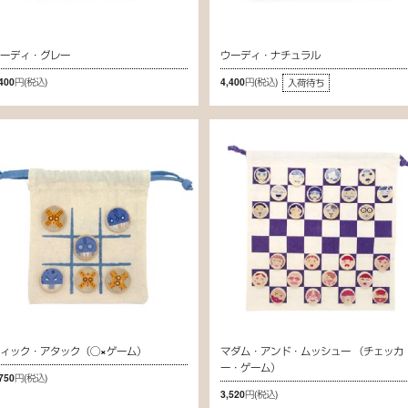
ウーディ・グレー
ウーディ・ナチュラル
,400円
(税込)
4,400円
(税込)
入荷待ち
ィック・アタック（◯×ゲーム）
マダム・アンド・ムッシュー （チェッカ
ー・ゲーム）
,750円
(税込)
3,520円
(税込)