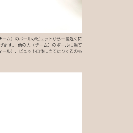
チーム）のボールがビュットから一番近くに
げます。 他の人（チーム）のボールに当て
ィール）、ビュット自体に当てたりするのも