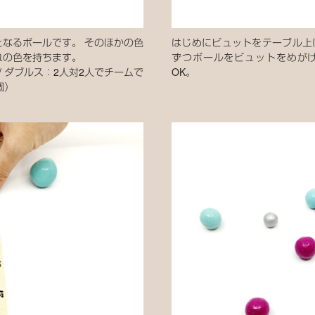
なるボールです。 そのほかの色
はじめにビュットをテーブル上
れの色を持ちます。
ずつボールをビュットをめがけ
/ ダブルス：2人対2人でチームで
OK。
個）