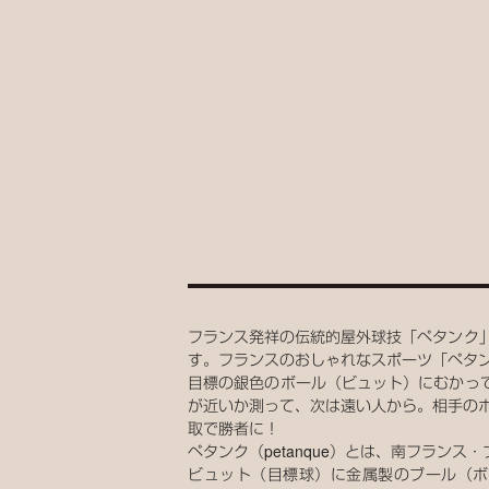
フランス発祥の伝統的屋外球技「ペタンク
す。フランスのおしゃれなスポーツ「ペタ
目標の銀色のボール（ビュット）にむかっ
が近いか測って、次は遠い人から。相手のボ
取で勝者に！
ペタンク（petanque）とは、南フラ
ビュット（目標球）に金属製のブール（ボ