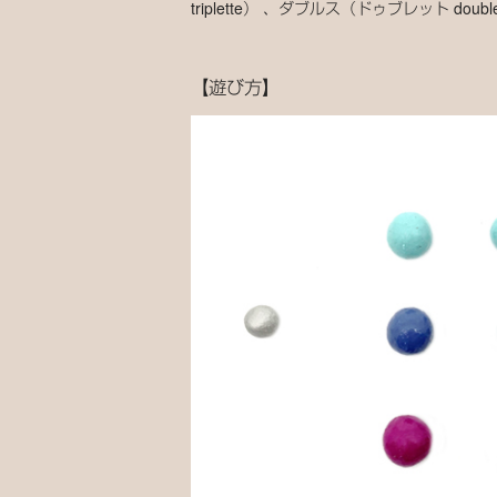
triplette） 、ダブルス（ドゥブレット dou
【遊び方】