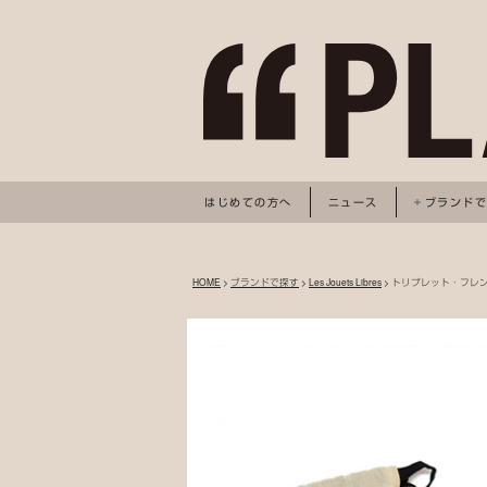
はじめての方へ
ニュース
ブランド
HOME
>
ブランドで探す
>
Les Jouets Libres
> トリプレット・フレ