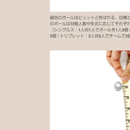
銀色のボールはビュットと呼ばれる、目標と
のボールは対戦人数や形式に応じてそれぞ
（シングルス：1人対1人でボールを1人3個 
3個 / トリプレット：3人対3人でチームで3