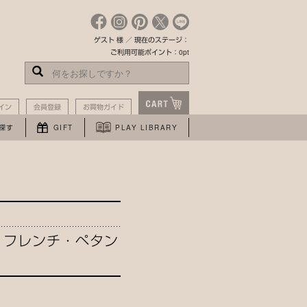
ゲスト 様 ／ 現在のステージ：
ご利用可能ポイント：0pt
イン
会員登録
お買物ガイド
探す
GIFT
PLAY LIBRARY
・フレンチ・ペタン