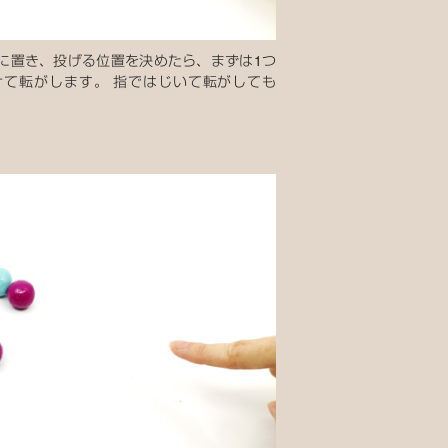
に置き、投げる位置を決めたら、まずは1つ
て転がします。 指ではじいて転がしても