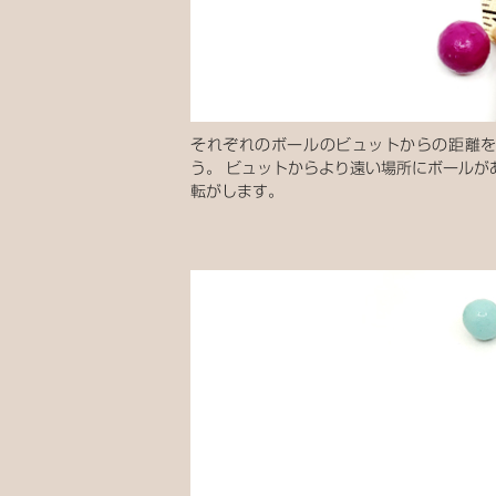
それぞれのボールのビュットからの距離
う。 ビュットからより遠い場所にボールが
転がします。