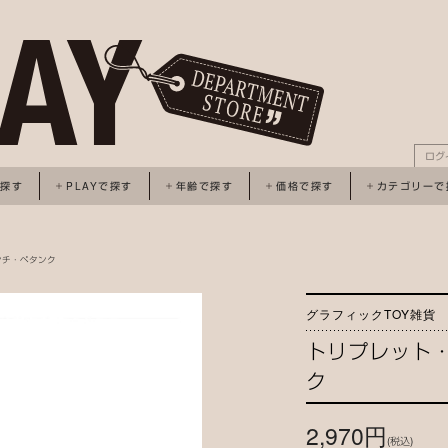
ログ
で探す
PLAYで探す
年齢で探す
価格で探す
カテゴリーで
ンチ・ペタンク
グラフィックTOY雑貨
トリプレット
ク
2,970円
(税込)