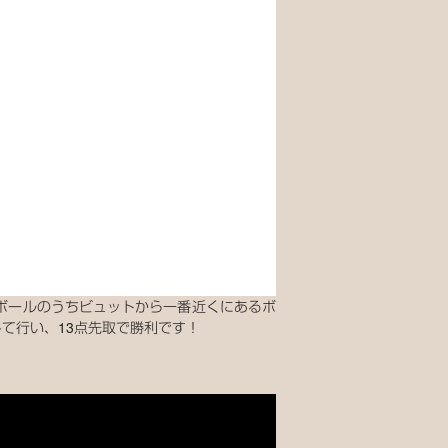
ボールのうちビュットから一番近くにあるボ
て行い、13点先取で勝利です！