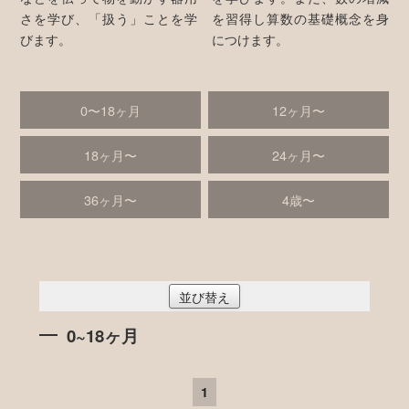
さを学び、「扱う」ことを学
を習得し算数の基礎概念を身
びます。
につけます。
0〜18ヶ月
12ヶ月〜
18ヶ月〜
24ヶ月〜
36ヶ月〜
4歳〜
並び替え
0~18ヶ月
1