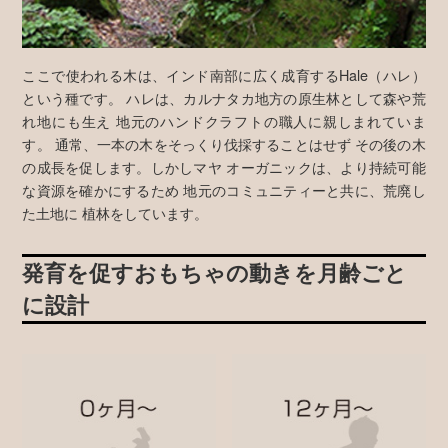
ここで使われる木は、インド南部に広く成育するHale（ハレ）
という種です。 ハレは、カルナタカ地方の原生林として森や荒
れ地にも生え 地元のハンドクラフトの職人に親しまれていま
す。 通常、一本の木をそっくり伐採することはせず その後の木
の成長を促します。しかしマヤ オーガニックは、より持続可能
な資源を確かにするため 地元のコミュニティーと共に、荒廃し
た土地に 植林をしています。
発育を促すおもちゃの動きを月齢ごと
に設計