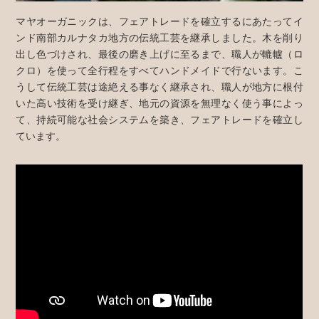
マヤオーガニックは、フェアトレードを確立するにあたってイ
ンド南部カルナタカ地方の伝統工芸を継承しました。木を削り
出し色づけされ、最後の磨き上げに至るまで、職人が轆轤（ロ
クロ）を使って全行程をすべてハンドメイドで行ないます。こ
うして伝統工芸は途絶える事なく継承され、職人が地方に根付
いた高い技術を受け継ぎ、地元の資源を無理なく使う事によっ
て、持続可能な社会システムを築き、フェアトレードを確立し
ています。