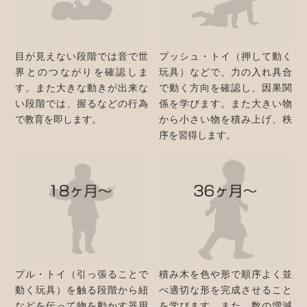
目が見えない段階では音で世
プッシュ・トイ（押して動く
界とのつながりを確認しま
玩具）などで、力の入れ具合
す。また大きな動きが出来な
で動く方向を確認し、因果関
い段階では、握るなどの行為
係を学びます。また大きい物
で教育を即します。
から小さい物を積み上げ、秩
序を習得します。
プル・トイ（引っ張ることで
積み木を色や形で順序よく並
動く玩具）を触る段階から紐
べ適切な形を完成させること
などを伝って物を動かす器用
を学びます。また、数の増減