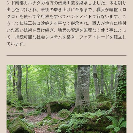
ンド南部カルナタカ地方の伝統工芸を継承しました。木を削り
出し色づけされ、最後の磨き上げに至るまで、職人が轆轤（ロ
クロ）を使って全行程をすべてハンドメイドで行ないます。こ
うして伝統工芸は途絶える事なく継承され、職人が地方に根付
いた高い技術を受け継ぎ、地元の資源を無理なく使う事によっ
て、持続可能な社会システムを築き、フェアトレードを確立し
ています。