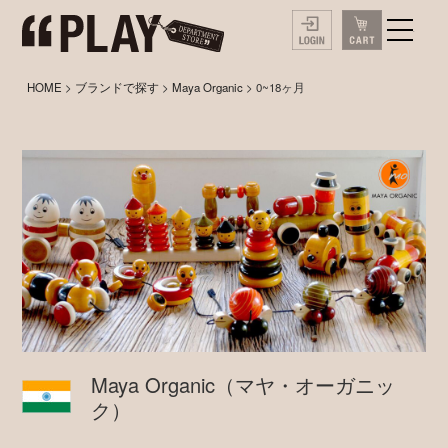
HOME
>
ブランドで探す
>
Maya Organic
> 0~18ヶ月
Maya Organic
（マヤ・オーガニッ
ク）