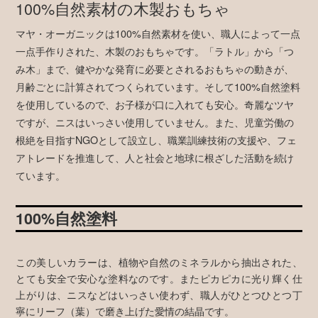
100%自然素材の木製おもちゃ
マヤ・オーガニックは100%自然素材を使い、職人によって一点
一点手作りされた、木製のおもちゃです。「ラトル」から「つ
み木」まで、健やかな発育に必要とされるおもちゃの動きが、
月齢ごとに計算されてつくられています。そして100%自然塗料
を使用しているので、お子様が口に入れても安心。奇麗なツヤ
ですが、ニスはいっさい使用していません。また、児童労働の
根絶を目指すNGOとして設立し、職業訓練技術の支援や、フェ
アトレードを推進して、人と社会と地球に根ざした活動を続け
ています。
100%自然塗料
この美しいカラーは、植物や自然のミネラルから抽出された、
とても安全で安心な塗料なのです。またピカピカに光り輝く仕
上がりは、ニスなどはいっさい使わず、職人がひとつひとつ丁
寧にリーフ（葉）で磨き上げた愛情の結晶です。