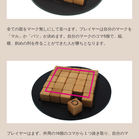
全ての面をマーク無しにして並べます。プレイヤーは自分のマークを
「マル」か「バツ」か決めます。自分のマークのコマ5個で、縦、
横、斜めの列を作ることができた人が勝ちとなります。
プレイヤーはまず、外周の16個のコマから１つ抜き取り、自分のマ