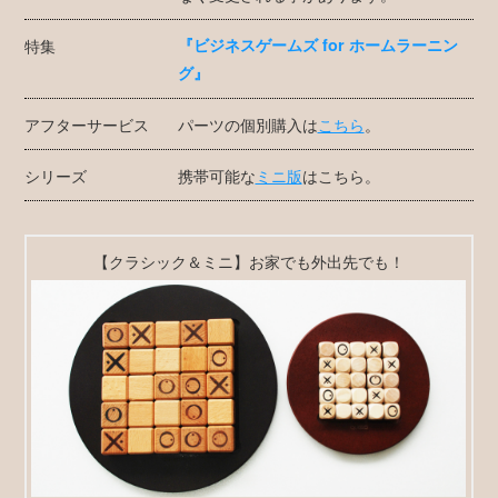
特集
『ビジネスゲームズ for ホームラーニン
グ』
アフターサービス
パーツの個別購入は
こちら
。
シリーズ
携帯可能な
ミニ版
はこちら。
【クラシック＆ミニ】お家でも外出先でも！