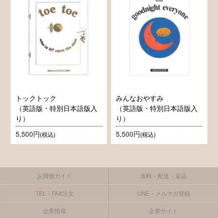
トックトック
みんなおやすみ
（英語版・特別日本語版入
（英語版・特別日本語版入
り）
り）
5,500円
5,500円
(税込)
(税込)
お買物ガイド
送料・配送・返品
TEL・FAX注文
LINE・メルマガ登録
企業情報
企業サイト