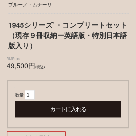
ブルーノ・ムナーリ
1945シリーズ`・コンプリートセット
（現存９冊収納ー英語版・特別日本語
版入り）
BMB015
49,500円
(税込)
数量