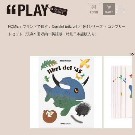
HOME
>
ブランドで探す
>
Corraini Edizioni
> 1945シリーズ`・コンプリー
トセット（現存９冊収納ー英語版・特別日本語版入り）