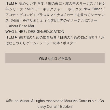
ITEM▶ 読めない本 MN1 / 闇の夜に / 霧の中のサーカス / 1945
年シリーズ / MC1 アーキテクチャー・ボックス New Edition /
アコナ・ビコンビ / プラス＆マイナス / カードを並べてシーケン
ス（物語）を作りましょう / 現実世界のイメージ / ポスター
・About Enzo Mari
WHO is HE? / DESIGN×EDUCATION
ITEM▶ 遊び場のための知育玩具 / 目的のための自己演習？ / お
はなしづくりゲーム / シーソーの本 / ポスター
WEBカタログを見る
©Bruno Munari.All rights reserved to Maurizio Corraini s.r.l.-Co
utesy Corraini Edizioni