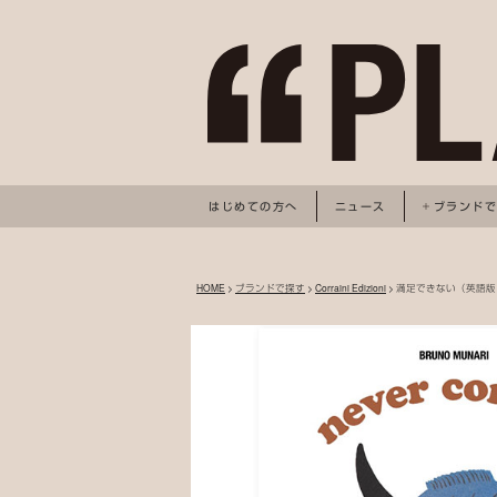
はじめての方へ
ニュース
ブランド
HOME
>
ブランドで探す
>
Corraini Edizioni
> 満足できない（英語