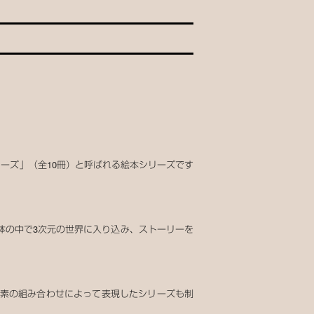
リーズ」（全10冊）と呼ばれる絵本シリーズです
体の中で3次元の世界に入り込み、ストーリーを
素の組み合わせによって表現したシリーズも制