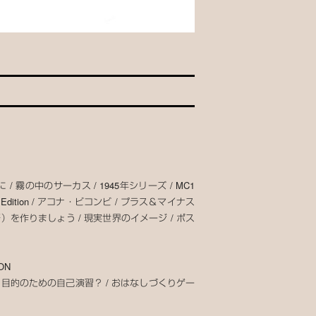
に / 霧の中のサーカス / 1945年シリーズ / MC1
dition / アコナ・ビコンビ / プラス＆マイナス
）を作りましょう / 現実世界のイメージ / ポス
ON
/ 目的のための自己演習？ / おはなしづくりゲー