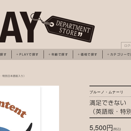
ログ
で探す
PLAYで探す
年齢で探す
価格で探す
カテゴリーで
版・特別日本語版入り）
ブルーノ・ムナーリ
満足できない
（英語版・特
5,500円
(税込)