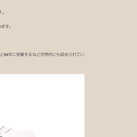
す。
めます。
と84年に受賞するなど世界的にも認められてい