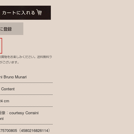
お買物をお楽しみください。送料無料ラ
がございます。
ini Bruno Munari
 Content
24 cm
：courtesy Corraini
oni
875700805（4580216826114）