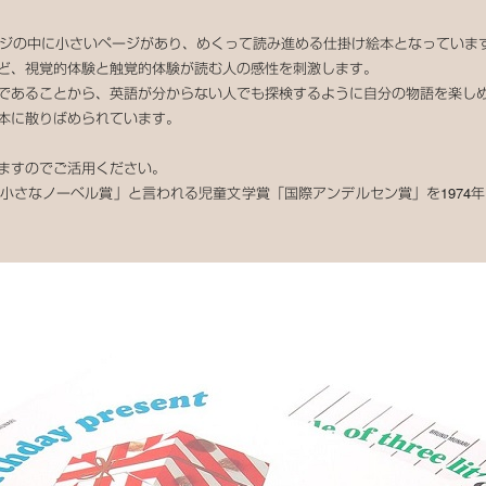
ページの中に小さいページがあり、めくって読み進める仕掛け絵本となっていま
ど、視覚的体験と触覚的体験が読む人の感性を刺激します。
であることから、英語が分からない人でも探検するように自分の物語を楽し
本に散りばめられています。
ますのでご活用ください。
小さなノーベル賞」と言われる児童文学賞「国際アンデルセン賞」を1974年