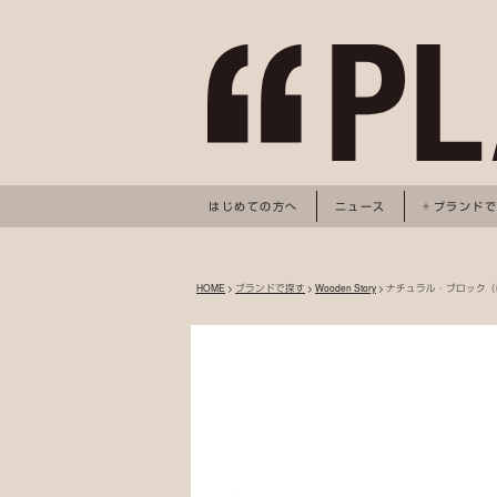
はじめての方へ
ニュース
ブランド
HOME
>
ブランドで探す
>
Wooden Story
> ナチュラル・ブロック（5