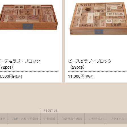
ピース＆ラブ・ブロック
ピース＆ラブ・ブロック
72pcs）
（29pcs）
6,500円
11,000円
(税込)
(税込)
X注文
LINE・メルマガ登録
企業情報
特定商取引表示
ご利用規約
プライバシ