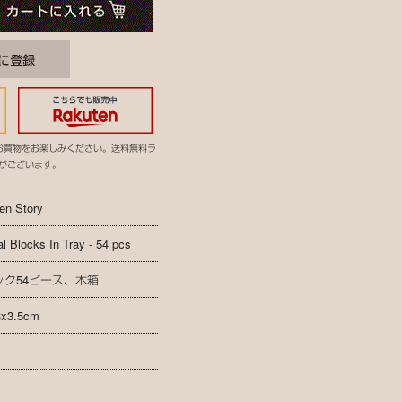
お買物をお楽しみください。送料無料ラ
がございます。
en Story
al Blocks In Tray - 54 pcs
ック54ピース、木箱
3x3.5cm