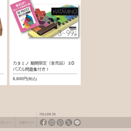
カタミノ 期間限定（非売品）３D
パズル問題集付き！
6,600円
(税込)
ーポリシー
企業サイト