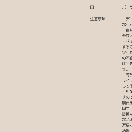
国
ポー
注意事項
・デ
なる
・自
斑な
・バ
する
守る
の不
はで
さい
・商
ライ
して
・S
すの
購買
同す
破損
ない
返品
納得