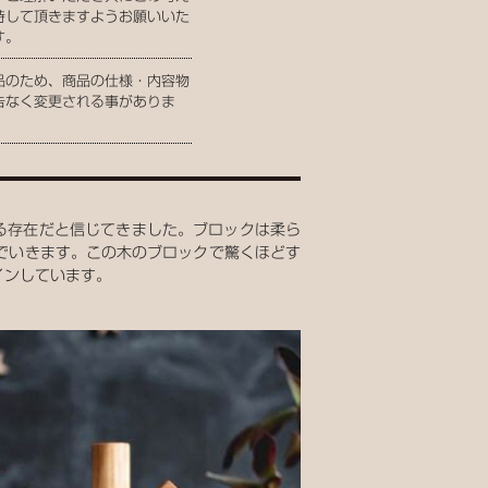
持して頂きますようお願いいた
す。
品のため、商品の仕様・内容物
告なく変更される事がありま
与えてくる存在だと信じてきました。ブロックは柔ら
でいきます。この木のブロックで驚くほどす
インしています。