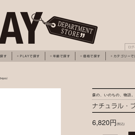
ログ
で探す
PLAYで探す
年齢で探す
価格で探す
カテゴリーで
4pcs）
森の、いのちの、物語
ナチュラル・ブ
6,820円
(税込)