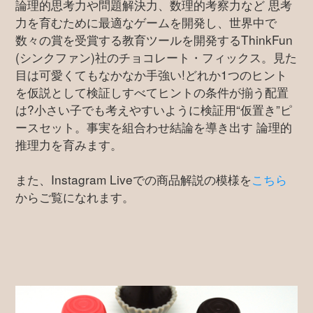
論理的思考力や問題解決力、数理的考察力など 思考
力を育むために最適なゲームを開発し、世界中で
数々の賞を受賞する教育ツールを開発するThinkFun
(シンクファン)社のチョコレート・フィックス。見た
目は可愛くてもなかなか手強い!どれか1つのヒント
を仮説として検証しすべてヒントの条件が揃う配置
は?小さい子でも考えやすいように検証用“仮置き”ピ
ースセット。事実を組合わせ結論を導き出す 論理的
推理力を育みます。
また、Instagram Liveでの商品解説の模様を
こちら
からご覧になれます。