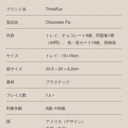
ブランド名
ThinkFun
英語名
Chocolate Fix
内容
トレイ、チョコレート9個、問題集1冊
（40問）、 色・形カード18枚、収納袋
サイズ
トレイ：15×15cm
箱サイズ
23.5 × 20 × 6.2cm
素材
プラスチック
プレイ人数
1人~
対象年齢
8歳~108歳
国
アメリカ（デザイン）