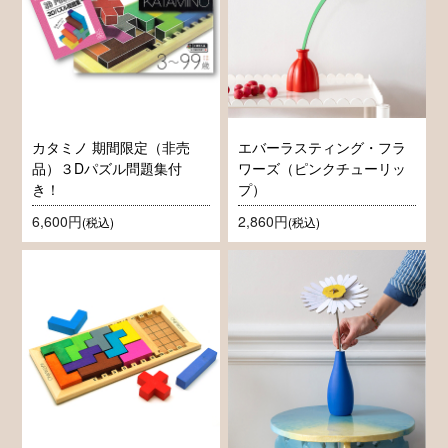
カタミノ 期間限定（非売
エバーラスティング・フラ
品）３Dパズル問題集付
ワーズ（ピンクチューリッ
き！
プ）
6,600円
2,860円
(税込)
(税込)