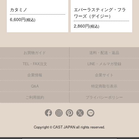
カタミノ
エバーラスティング・フラ
ワーズ（デイジー）
6,600円
(税込)
2,860円
(税込)
お買物ガイド
送料・配送・返品
TEL・FAX注文
LINE・メルマガ登録
企業情報
企業サイト
Q&A
特定商取引表示
ご利用規約
プライバシーポリシー
Copyright © CAST JAPAN all rights reserved.