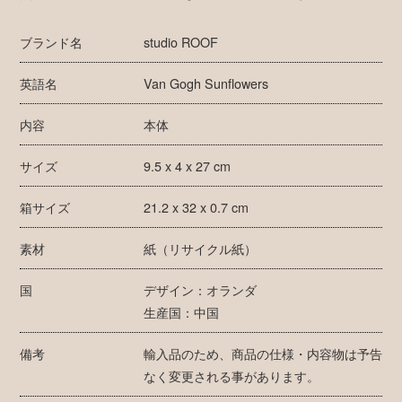
ブランド名
studio ROOF
英語名
Van Gogh Sunflowers
内容
本体
サイズ
9.5 x 4 x 27 cm
箱サイズ
21.2 x 32 x 0.7 cm
素材
紙（リサイクル紙）
国
デザイン：オランダ
生産国：中国
備考
輸入品のため、商品の仕様・内容物は予告
なく変更される事があります。