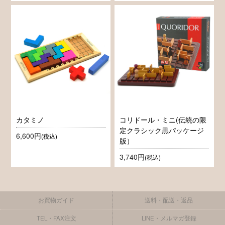
カタミノ
コリドール・ミニ(伝統の限
定クラシック黒パッケージ
6,600円
(税込)
版）
3,740円
(税込)
お買物ガイド
送料・配送・返品
TEL・FAX注文
LINE・メルマガ登録