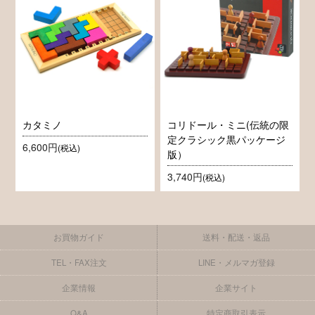
カタミノ
コリドール・ミニ(伝統の限
定クラシック黒パッケージ
6,600円
(税込)
版）
3,740円
(税込)
お買物ガイド
送料・配送・返品
TEL・FAX注文
LINE・メルマガ登録
企業情報
企業サイト
Q&A
特定商取引表示