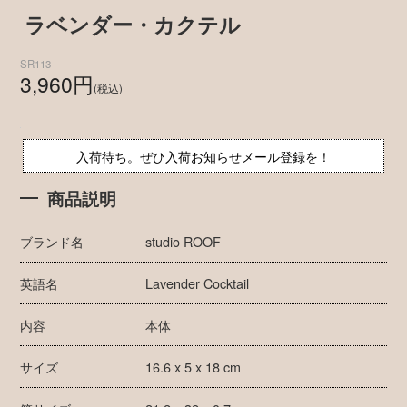
ラベンダー・カクテル
SR113
3,960円
(税込)
入荷待ち。ぜひ入荷お知らせメール登録を！
商品説明
ブランド名
studio ROOF
英語名
Lavender Cocktail
内容
本体
サイズ
16.6 x 5 x 18 cm