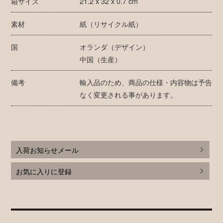
箱サイズ
21.2 x 32 x 0.7 cm
素材
紙（リサイクル紙）
国
オランダ（デザイン）
中国（生産）
備考
輸入品のため、商品の仕様・内容物は予告
なく変更される事があります。
入荷お知らせメール
お気に入りに登録