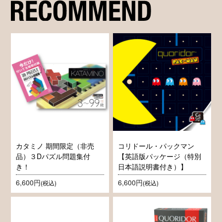
カタミノ 期間限定（非売
コリドール・パックマン
品）３Dパズル問題集付
【英語版パッケージ（特別
き！
日本語説明書付き）】
6,600円
6,600円
(税込)
(税込)