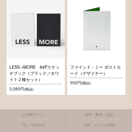
LESS +MORE 64Pスケッ
ファインド・ミー ポストカ
チブック（ブラック／ホワ
ード（デザイナー）
イト２種セット）
550円
(税込)
3,080円
(税込)
お買物ガイド
送料・配送・返品
TEL・FAX注文
LINE・メルマガ登録