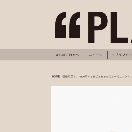
はじめての方へ
ニュース
ブランド
HOME
>
価格で探す
>
7,000円～
> おばぁちゃんのオーガニック・