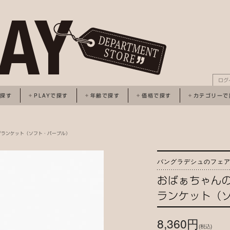
ログ
で探す
PLAYで探す
年齢で探す
価格で探す
カテゴリーで
ブランケット（ソフト・パープル）
バングラデシュのフェ
おばぁちゃん
ランケット（
8,360円
(税込)