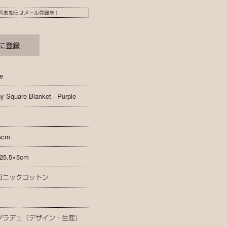
荷お知らせメール登録を！
e
y Square Blanket - Purple
5cm
×25.5×5cm
ガニックコットン
グラデュ（デザイン・生産）