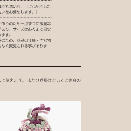
機で丸洗い可。（ご心配でした
洗いをお薦めします。）
手作りのため一点ずつに微量な
があり、サイズはあくまで目安
ります。
品のため、商品の仕様・内容物
告なく変更される事がありま
まで使えます。 またひざ掛けとしてご家庭の