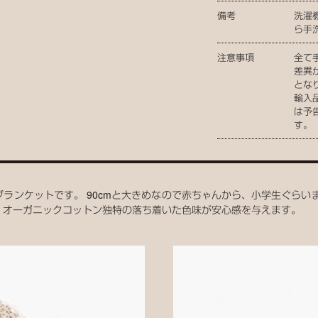
備考
洗濯
ら手
注意事項
全て
差異
とな
輸入
は予
す。
ランケットです。 90cmと大きめなので赤ちゃんから、小学生ぐらい
、オーガニックコットン独特の落ち着いた色味が安心感を与えます。