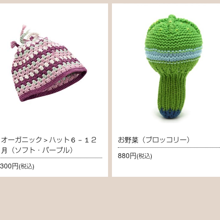
＜オーガニック＞ハット６－１２
お野菜（ブロッコリー）
ヶ月（ソフト・パープル）
880円
(税込)
,300円
(税込)