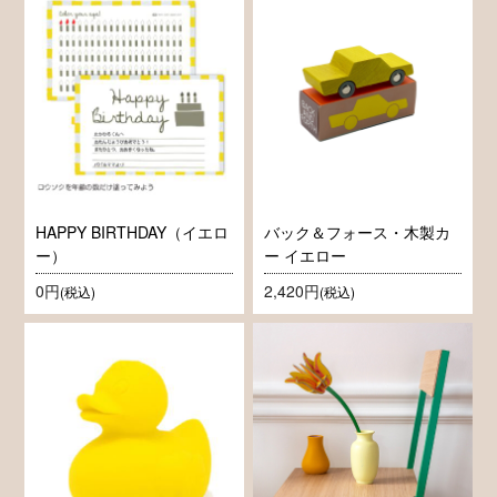
HAPPY BIRTHDAY（イエロ
バック＆フォース・木製カ
ー）
ー イエロー
0円
2,420円
(税込)
(税込)