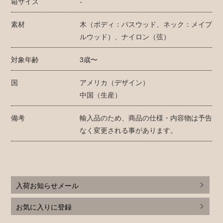
箱サイズ
-
素材
木（ボディ：バスウッド、ネック：メイプ
ルウッド）、ナイロン（弦）
対象年齢
3歳〜
国
アメリカ（デザイン）
中国（生産）
備考
輸入品のため、商品の仕様・内容物は予告
なく変更される事があります。
入荷お知らせメール
お気に入りに登録