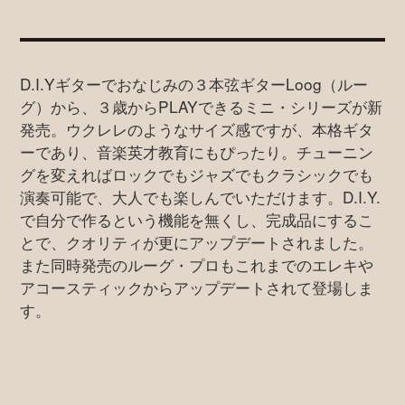
D.I.Yギターでおなじみの３本弦ギターLoog（ルー
グ）から、３歳からPLAYできるミニ・シリーズが新
発売。ウクレレのようなサイズ感ですが、本格ギタ
ーであり、音楽英才教育にもぴったり。チューニン
グを変えればロックでもジャズでもクラシックでも
演奏可能で、大人でも楽しんでいただけます。D.I.Y.
で自分で作るという機能を無くし、完成品にするこ
とで、クオリティが更にアップデートされました。
また同時発売のルーグ・プロもこれまでのエレキや
アコースティックからアップデートされて登場しま
す。