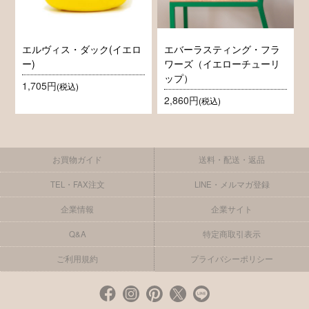
エルヴィス・ダック(イエロ
エバーラスティング・フラ
ー)
ワーズ（イエローチューリ
ップ）
1,705円
(税込)
2,860円
(税込)
お買物ガイド
送料・配送・返品
TEL・FAX注文
LINE・メルマガ登録
企業情報
企業サイト
Q&A
特定商取引表示
ご利用規約
プライバシーポリシー