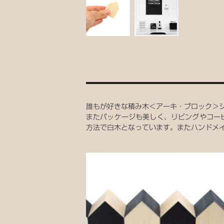
誰もが好きな積み木＜アーキ・ブロック＞
またパッケージも美しく、リビングやコーヒ
方法で白木となっています。またハンドメ