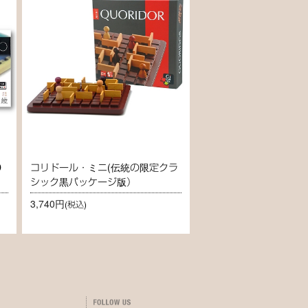
D
コリドール・ミニ(伝統の限定クラ
シック黒パッケージ版）
3,740円
(税込)