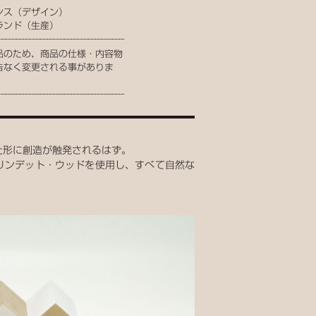
ンス（デザイン）
ランド（生産）
品のため、商品の仕様・内容物
告なく変更される事がありま
た形に創造が触発されるはず。
くリンデット・ウッドを使用し、すべて自然な