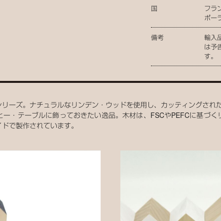
国
フラ
ポー
備考
輸入
は予
す。
シリーズ。ナチュラルなリンデン・ウッドを使用し、カッティングされ
ー・テーブルに飾っておきたい逸品。木材は、FSCやPEFCに基づ
イドで製作されています。