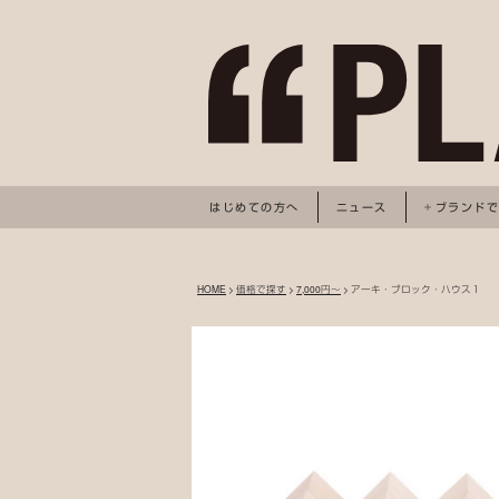
はじめての方へ
ニュース
ブランド
HOME
>
価格で探す
>
7,000円～
> アーキ・ブロック・ハウス１