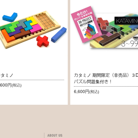
カタミノ
カタミノ 期間限定（非売品）３
パズル問題集付き！
,600円
(税込)
6,600円
(税込)