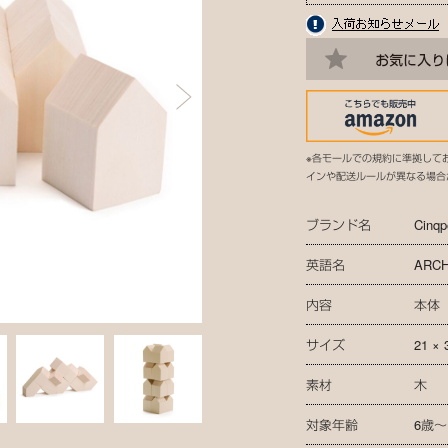
※各モールでの規約に準拠して
インや配送ルールが異なる場合
ブランド名
Cinqp
英語名
ARCH
内容
本体
サイズ
21 × 
素材
木
対象年齢
6歳～