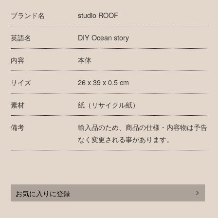
ブランド名
studio ROOF
英語名
DIY Ocean story
内容
本体
サイズ
26 x 39 x 0.5 cm
素材
紙（リサイクル紙）
備考
輸入品のため、商品の仕様・内容物は予告
なく変更される事があります。
お気に入りに登録