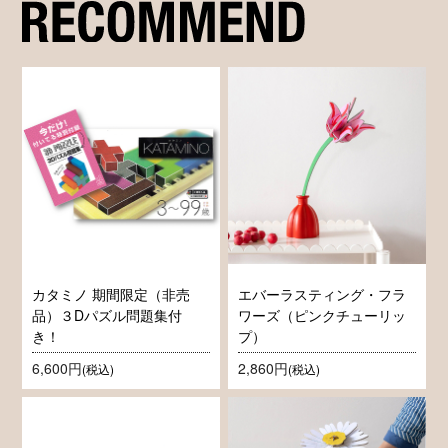
カタミノ 期間限定（非売
エバーラスティング・フラ
品）３Dパズル問題集付
ワーズ（ピンクチューリッ
き！
プ）
6,600円
2,860円
(税込)
(税込)