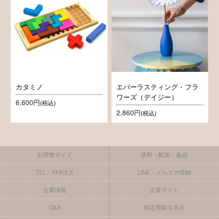
カタミノ
エバーラスティング・フラ
ワーズ（デイジー）
6,600円
(税込)
2,860円
(税込)
お買物ガイド
送料・配送・返品
TEL・FAX注文
LINE・メルマガ登録
企業情報
企業サイト
Q&A
特定商取引表示