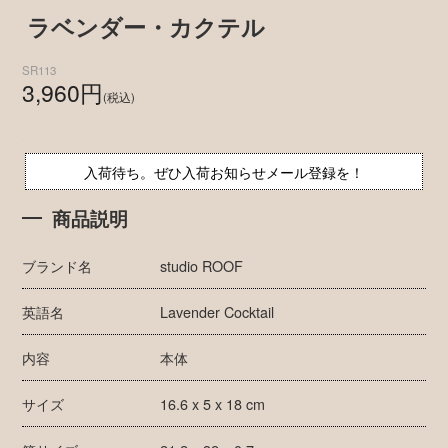
ラベンダー・カクテル
SR113
3,960円
(税込)
入荷待ち。ぜひ入荷お知らせメール登録を！
商品説明
ブランド名
studio ROOF
英語名
Lavender Cocktail
内容
本体
サイズ
16.6 x 5 x 18 cm