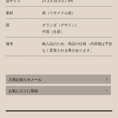
箱サイズ
21.2 x 32 x 0.7 cm
素材
紙（リサイクル紙）
国
オランダ（デザイン）
中国（生産）
備考
輸入品のため、商品の仕様・内容物は予告
なく変更される事があります。
入荷お知らせメール
お気に入りに登録