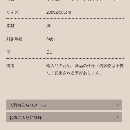
サイズ
23x32x0.5cm
素材
紙
対象年齢
8歳~
国
EU
備考
輸入品のため、商品の仕様・内容物は予告
なく変更される事があります。
入荷お知らせメール
お気に入りに登録