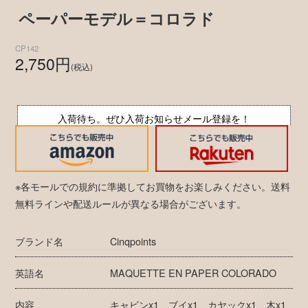
ペーパーモデル＝コロラド
CP142
2,750円
(税込)
入荷待ち。ぜひ入荷お知らせメール登録を！
※各モールでの規約に準拠してお買物をお楽しみください。送料
無料ラインや配送ルールが異なる場合がございます。
ブランド名
Cinqpoints
英語名
MAQUETTE EN PAPER COLORADO
内容
キャビンx1、ブイx1、カヤックx1、木x1