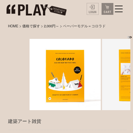
HOME
>
価格で探す
>
2,000円～
> ペーパーモデル＝コロラド
建築アート雑貨