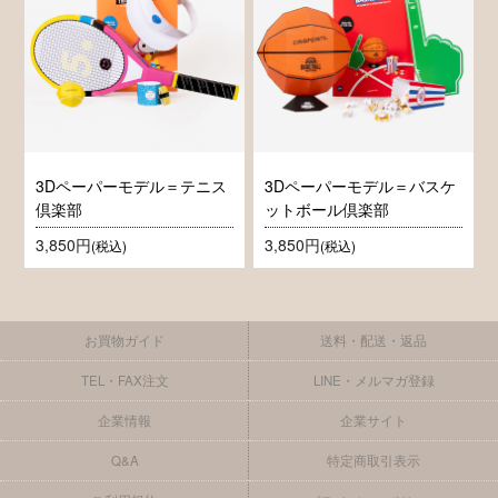
3Dペーパーモデル＝テニス
3Dペーパーモデル＝バスケ
倶楽部
ットボール倶楽部
3,850円
3,850円
(税込)
(税込)
お買物ガイド
送料・配送・返品
TEL・FAX注文
LINE・メルマガ登録
企業情報
企業サイト
Q&A
特定商取引表示