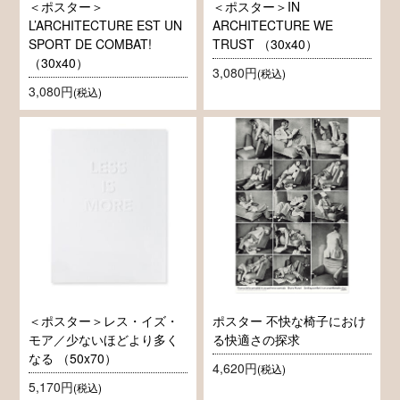
＜ポスター＞
＜ポスター＞IN
L’ARCHITECTURE EST UN
ARCHITECTURE WE
SPORT DE COMBAT!
TRUST （30x40）
（30x40）
3,080円
(税込)
3,080円
(税込)
＜ポスター＞レス・イズ・
ポスター 不快な椅子におけ
モア／少ないほどより多く
る快適さの探求
なる （50x70）
4,620円
(税込)
5,170円
(税込)