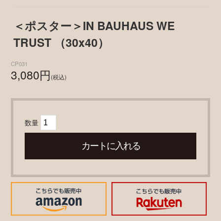
＜ポスター＞IN BAUHAUS WE
TRUST （30x40）
CP031
3,080円
(税込)
数量