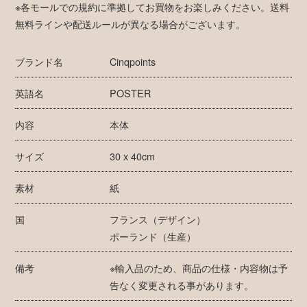
※各モールでの規約に準拠してお買物をお楽しみください。送料
無料ラインや配送ルールが異なる場合がございます。
ブランド名
Cinqpoints
英語名
POSTER
内容
本体
サイズ
30 x 40cm
素材
紙
国
フランス（デザイン）
ポーランド（生産）
備考
※輸入品のため、商品の仕様・内容物は予
告なく変更される事があります。