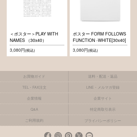
＜ポスター＞PLAY WITH
ポスター FORM FOLLOWS
NAMES （30x40）
FUNCTION -WHITE[30x40]
3,080円
3,080円
(税込)
(税込)
お買物ガイド
送料・配送・返品
TEL・FAX注文
LINE・メルマガ登録
企業情報
企業サイト
Q&A
特定商取引表示
ご利用規約
プライバシーポリシー