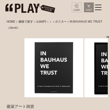
HOME
>
価格で探す
>
2,000円～
> ＜ポスター＞IN BAUHAUS WE TRUST
（30x40）
建築アート雑貨