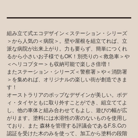
組み立て式エコデザイン＜ステーション・シリーズ
＞から人気の＜病院＞。壁や屋根を組立てれば、立
派な病院が出来上がり。力も要らず、簡単につくれ
るから小さいお子様でもOK！別売りの＜救急車＞や
＜ヘリコプター＞も収納可能で楽しさ倍増！
またステーション・シリーズ＜警察署＞や＜消防署
＞を集めれば、オリジナルの楽しい街が創造できま
す！
オーストラリアのポップなデザインが美しい。ボデ
ィ・タイヤともに取り外すことができ、組立ててよ
し、他の車体と組み合わせてもよし、遊びの幅が広
がります。塗料には水溶性の害のないものを使用し
ており、また 森林を管理する評議会であるF.S.Cの
認証を受けた木のみを使って、加工から塗料の段階