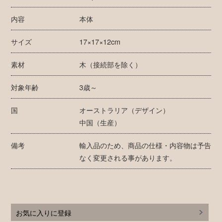
内容
本体
サイズ
17×17×12cm
素材
木（接続部を除く）
対象年齢
3歳～
国
オーストラリア（デザイン）
中国（生産）
備考
輸入品のため、商品の仕様・内容物は予告
なく変更される事があります。
お気に入りに登録