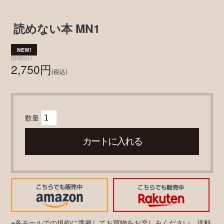
読めない本 MN1
BMB011
2,750円
(税込)
数量
※各モールでの規約に準拠してお買物をお楽しみください。送料