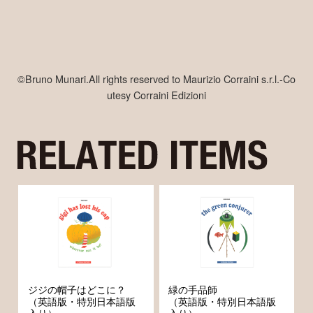
©Bruno Munari.All rights reserved to Maurizio Corraini s.r.l.-Co
utesy Corraini Edizioni
ジジの帽子はどこに？
緑の手品師
（英語版・特別日本語版
（英語版・特別日本語版
入り）
入り）