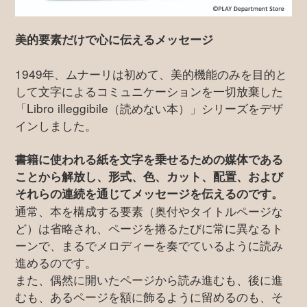
美的要素だけで心に伝えるメッセージ
1949年、ムナーリは初めて、美的機能のみを目的と
して文字によるコミュニケーションを一切放棄した
「Libro illeggibile（読めない本）」シリーズをデザ
インしました。
書籍に使われる紙を文字を乗せるための媒体である
ことから解放し、形式、色、カット、配置、および
それらの連続を通じてメッセージを伝えるのです。
通常、本を構成する要素（奥付やタイトルページな
ど）は省略され、ページを捲るたびに常に異なるト
ーンで、まるでメロディーを奏でているように読み
進めるのです。
また、偶然に開いたページから読み進むも、後に進
むも、あるページを額に飾るように留めるのも、そ