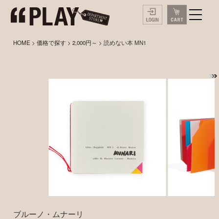
HOME
>
価格で探す
>
2,000円～
> 読めない本 MN1
ブルーノ・ムナーリ