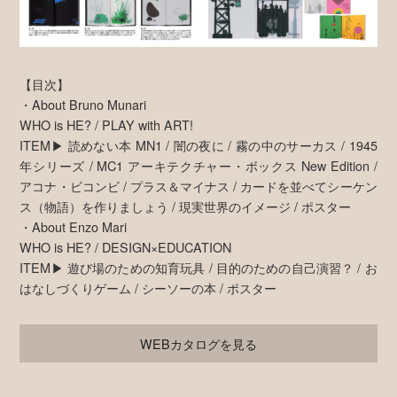
【目次】
・About Bruno Munari
WHO is HE? / PLAY with ART!
ITEM▶ 読めない本 MN1 / 闇の夜に / 霧の中のサーカス / 1945
年シリーズ / MC1 アーキテクチャー・ボックス New Edition /
アコナ・ビコンビ / プラス＆マイナス / カードを並べてシーケン
ス（物語）を作りましょう / 現実世界のイメージ / ポスター
・About Enzo Mari
WHO is HE? / DESIGN×EDUCATION
ITEM▶ 遊び場のための知育玩具 / 目的のための自己演習？ / お
はなしづくりゲーム / シーソーの本 / ポスター
WEBカタログを見る