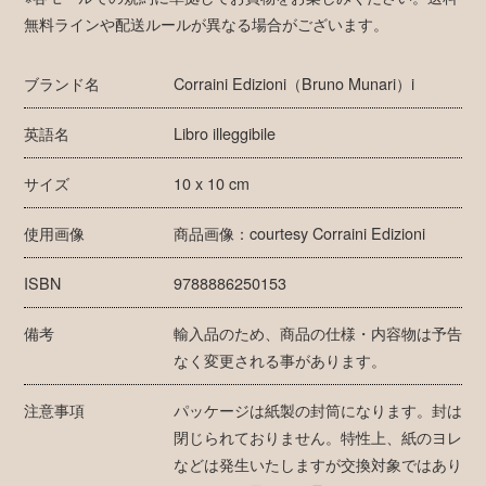
無料ラインや配送ルールが異なる場合がございます。
ブランド名
Corraini Edizioni（Bruno Munari）i
英語名
Libro illeggibile
サイズ
10 x 10 cm
使用画像
商品画像：courtesy Corraini Edizioni
ISBN
9788886250153
備考
輸入品のため、商品の仕様・内容物は予告
なく変更される事があります。
注意事項
パッケージは紙製の封筒になります。封は
閉じられておりません。特性上、紙のヨレ
などは発生いたしますが交換対象ではあり