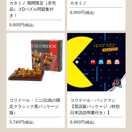
カタミノ 期間限定（非売
カタミノ
品）３Dパズル問題集付
6,600円
(税込)
き！
6,600円
(税込)
コリドール・ミニ(伝統の限
コリドール・パックマン
定クラシック黒パッケージ
【英語版パッケージ（特別
版）
日本語説明書付き）】
3,740円
6,600円
(税込)
(税込)