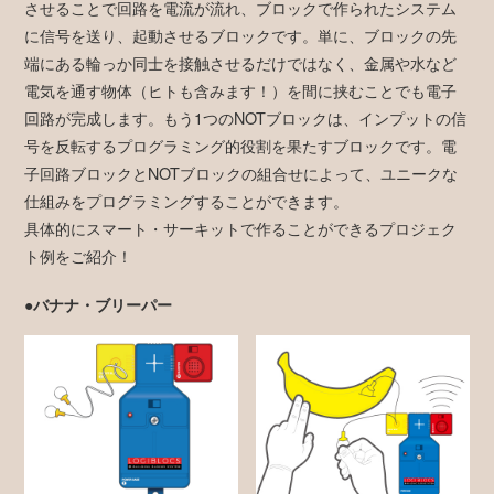
させることで回路を電流が流れ、ブロックで作られたシステム
に信号を送り、起動させるブロックです。単に、ブロックの先
端にある輪っか同士を接触させるだけではなく、金属や水など
電気を通す物体（ヒトも含みます！）を間に挟むことでも電子
回路が完成します。もう1つのNOTブロックは、インプットの信
号を反転するプログラミング的役割を果たすブロックです。電
子回路ブロックとNOTブロックの組合せによって、ユニークな
仕組みをプログラミングすることができます。
具体的にスマート・サーキットで作ることができるプロジェク
ト例をご紹介！
●バナナ・ブリーパー