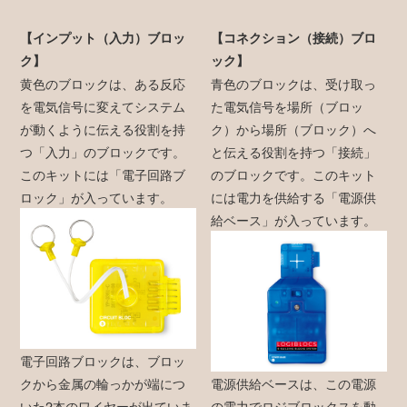
【インプット（入力）ブロッ
【コネクション（接続）ブロ
ク】
ック】
黄色のブロックは、ある反応
青色のブロックは、受け取っ
を電気信号に変えてシステム
た電気信号を場所（ブロッ
が動くように伝える役割を持
ク）から場所（ブロック）へ
つ「入力」のブロックです。
と伝える役割を持つ「接続」
このキットには「電子回路ブ
のブロックです。このキット
ロック」が入っています。
には電力を供給する「電源供
給ベース」が入っています。
電子回路ブロックは、ブロッ
クから金属の輪っかが端につ
電源供給ベースは、この電源
いた2本のワイヤーが出ていま
の電力でロジブロックスを動