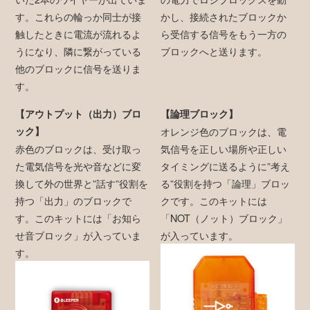
す。これらの輪っか同士が接
かし、接続されたブロックか
触したときに電流が流れるよ
ら受信する信号をもう一方の
うになり、隣に繋がっている
ブロックへと送ります。
他のブロックに信号を送りま
す。
【アウトプット（出力）ブロ
【論理ブロック】
ック】
オレンジ色のブロックは、電
赤色のブロックは、受け取っ
気信号を正しい場所や正しい
た電気信号を光や音などに変
タイミングに送るように”考え
換して外の世界と”話す”役割を
る”役割を持つ「論理」ブロッ
持つ「出力」のブロックで
クです。このキットには
す。このキットには「お知ら
「NOT（ノット）ブロック」
せ音ブロック」が入っていま
が入っています。
す。