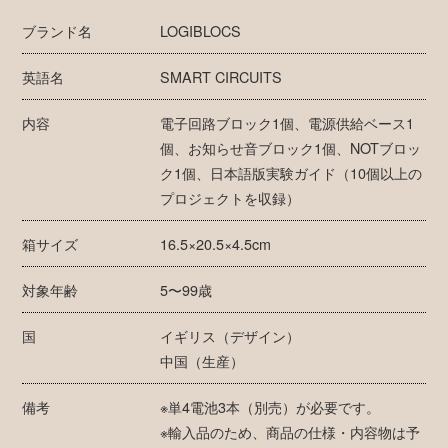
ブランド名
LOGIBLOCS
英語名
SMART CIRCUITS
内容
電子回路ブロック1個、電源供給ベース1
個、お知らせ音ブロック1個、NOTブロッ
ク1個、日本語版実験ガイド（10個以上の
プロジェクトを収録）
箱サイズ
16.5×20.5×4.5cm
対象年齢
5〜99歳
国
イギリス（デザイン）
中国（生産）
備考
※単4電池3本（別売）が必要です。
※輸入品のため、商品の仕様・内容物は予