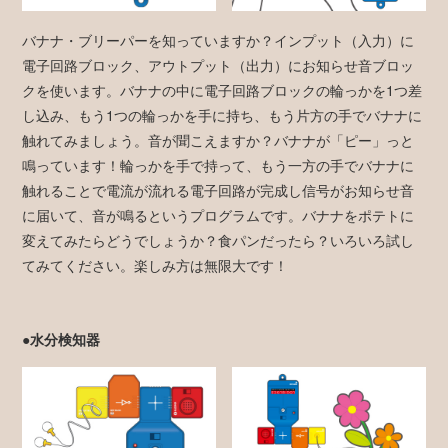
バナナ・ブリーパーを知っていますか？インプット（入力）に
電子回路ブロック、アウトプット（出力）にお知らせ音ブロッ
クを使います。バナナの中に電子回路ブロックの輪っかを1つ差
し込み、もう1つの輪っかを手に持ち、もう片方の手でバナナに
触れてみましょう。音が聞こえますか？バナナが「ピー」っと
鳴っています！輪っかを手で持って、もう一方の手でバナナに
触れることで電流が流れる電子回路が完成し信号がお知らせ音
に届いて、音が鳴るというプログラムです。バナナをポテトに
変えてみたらどうでしょうか？食パンだったら？いろいろ試し
てみてください。楽しみ方は無限大です！
●水分検知器