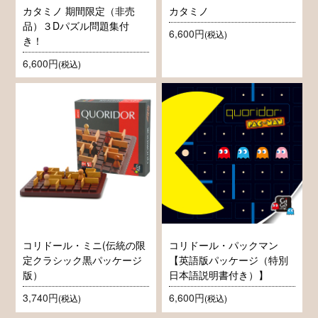
カタミノ 期間限定（非売
カタミノ
品）３Dパズル問題集付
6,600円
(税込)
き！
6,600円
(税込)
コリドール・ミニ(伝統の限
コリドール・パックマン
定クラシック黒パッケージ
【英語版パッケージ（特別
版）
日本語説明書付き）】
3,740円
6,600円
(税込)
(税込)