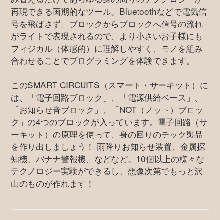
再現できる画期的なツール。Bluetoothなどで電気信
号を飛ばさず、ブロックからブロックへ信号の流れ
がライトで表現されるので、より小さいお子様にも
フィジカル（体感的）に理解しやすく、モノを組み
合わせることでプログラミングを体験できます。
このSMART CIRCUITS（スマート・サーキット）に
は、「電子回路ブロック」、「電源供給ベース」、
「お知らせ音ブロック」、「NOT（ノット）ブロッ
ク」の4つのブロックが入っています。電子回路（サ
ーキット）の原理を使って、身の回りのテック製品
を作り出しましょう！ 雨降りお知らせ装置、金属探
知機、バナナ警報機、などなど。10個以上の様々な
テクノロジー実験ができるし、想像次第でもっと沢
山のものが作れます！