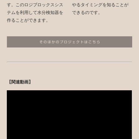
す。このロジブロックスシス
やるタイミングを知ることが
テムを利用して水分検知器を
できるのです。
作ることができます。
【関連動画】