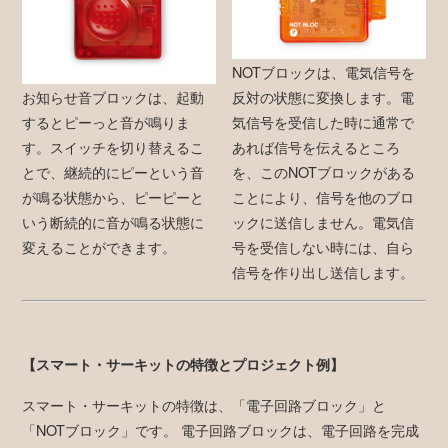
NOTブロックは、電気信号を
お知らせ音ブロックは、起動
反対の状態に変換します。電
するとピーっと音が鳴りま
気信号を受信した時に通常で
す。スイッチを切り替えるこ
あれば信号を伝えるところ
とで、継続的にピーという音
を、このNOTブロックがある
が鳴る状態から、ピーピーと
ことにより、信号を他のブロ
いう断続的に音が鳴る状態に
ックに送信しません。電気信
変えることができます。
号を受信しない時には、自ら
信号を作り出し送信します。
【スマート・サーキットの特徴とプロジェクト例】
スマート・サーキットの特徴は、「電子回路ブロック」と
「NOTブロック」です。 電子回路ブロックは、電子回路を完成