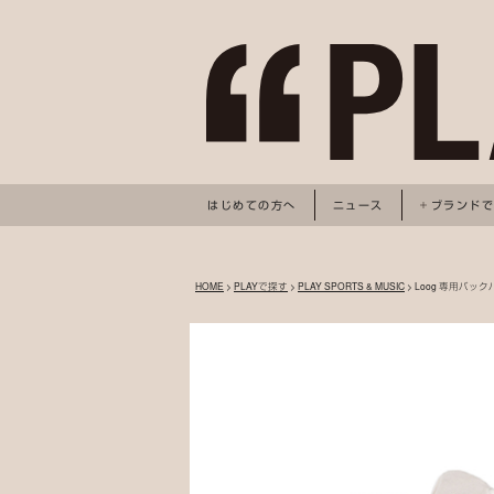
はじめての方へ
ニュース
ブランド
HOME
>
PLAYで探す
>
PLAY SPORTS & MUSIC
> Loog 専用バ