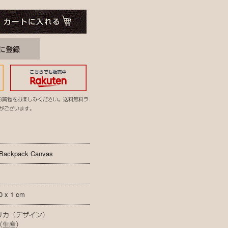
お買物をお楽しみください。送料無料ラ
がございます。
 Backpack Canvas
0 x 1 cm
リカ（デザイン）
（生産）