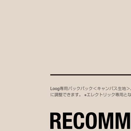
Loog専用バックパック＜キャンバス生地
に調整できます。 ※エレクトリック専用と