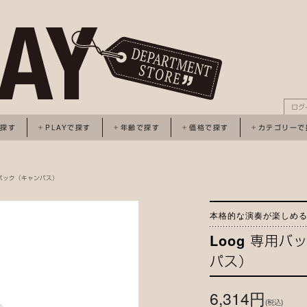
ログ
で探す
PLAYで探す
年齢で探す
価格で探す
カテゴリーで
ックパック（キャンパス）
本格的な演奏が楽しめ
Loog 専用
パス）
6,314円
(税込)