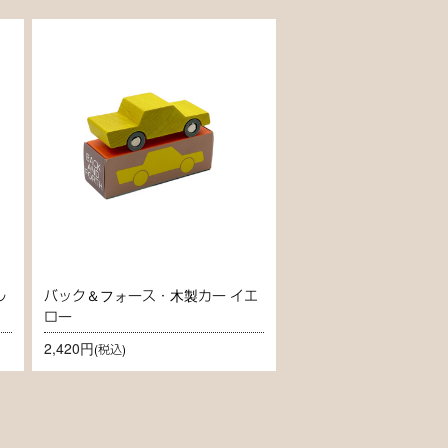
ル
バック＆フォース・木製カー イエ
ロー
2,420円
(税込)