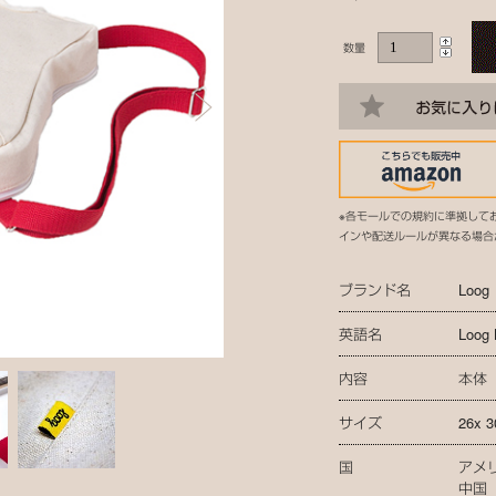
数量
※各モールでの規約に準拠して
インや配送ルールが異なる場合
ブランド名
Loog
英語名
Loog
内容
本体
サイズ
26x 3
国
アメ
中国