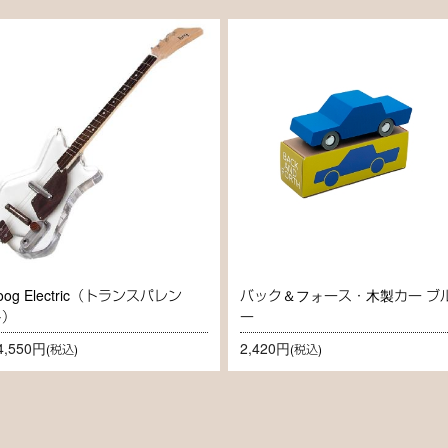
oog Electric（トランスパレン
バック＆フォース・木製カー ブ
ト）
ー
4,550円
2,420円
(税込)
(税込)