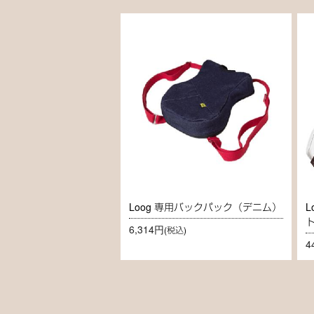
Loog 専用バックパック（デニム）
L
6,314円
(税込)
4