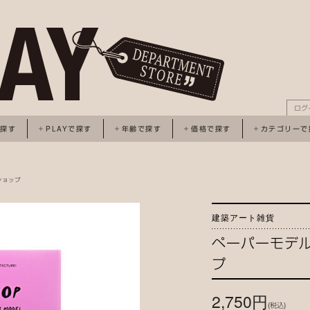
ログ
で探す
PLAYで探す
年齢で探す
価格で探す
カテゴリーで
iショップ
建築アート雑貨
ペーパーモデル＝
プ
2,750円
(税込)