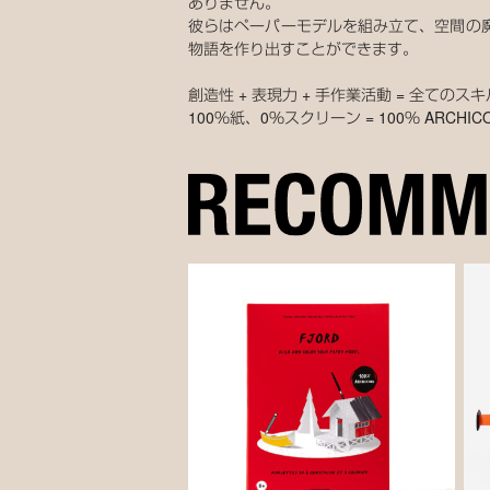
ありません。
彼らはペーパーモデルを組み立て、空間の
物語を作り出すことができます。
創造性 + 表現力 + 手作業活動 = 全て
100％紙、0％スクリーン = 100％ ARCHIC