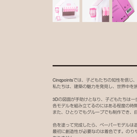
Cinqpointsでは、子どもたちの知性
私たちは、建築の魅力を発見し、世界中を
3Dの図面が手助けとなり、子どもたちは一
各モデルを組み立てるのにはある程度の時
また、ひとりでもグループでも制作でき、
色を塗って完成したら、ペーパーモデルは
最初に創造性が必要なのは着色です。のり