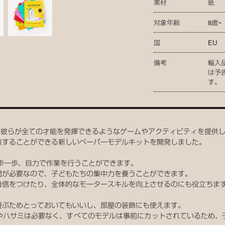
素材
紙
対象年齢
8歳~
国
EU
備考
輸入
は予
す。
を信じ、彼らが全ての才能を発揮できるようなゲームやアクティビティを提供
旅することができる新しいペーパーモデルキットを開発しました。
歩一歩、自力で作業を行うことができます。
間が必要なので、子どもたちの集中力を養うことができます。
自信をつけたり、全体的なモータースキルを向上させるのにも役立ちま
遊ぶためとっておいてもいいし、部屋の装飾にも使えます。
やハサミは必要なく、すべてのモデルは事前にカットされているため、