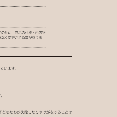
品のため、商品の仕様・内容物
告なく変更される事がありま
しています。
す。
子どもたちが失敗したりやけがをすることは