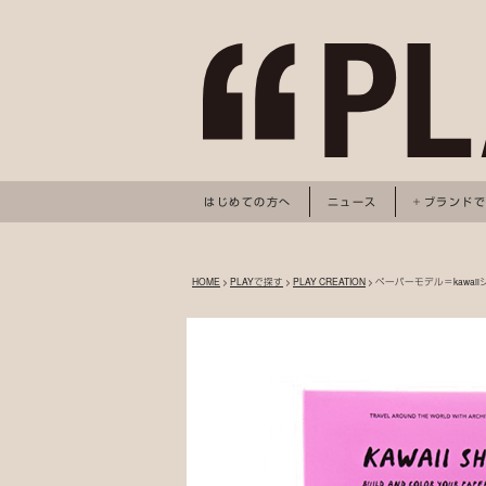
はじめての方へ
ニュース
ブランド
HOME
>
PLAYで探す
>
PLAY CREATION
> ペーパーモデル＝kawai