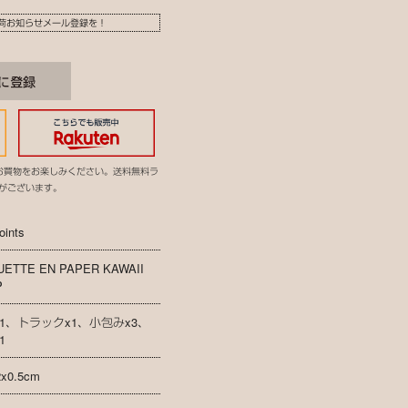
荷お知らせメール登録を！
お買物をお楽しみください。送料無料ラ
がございます。
oints
ETTE EN PAPER KAWAII
P
1、トラックx1、小包みx3、
1
2x0.5cm