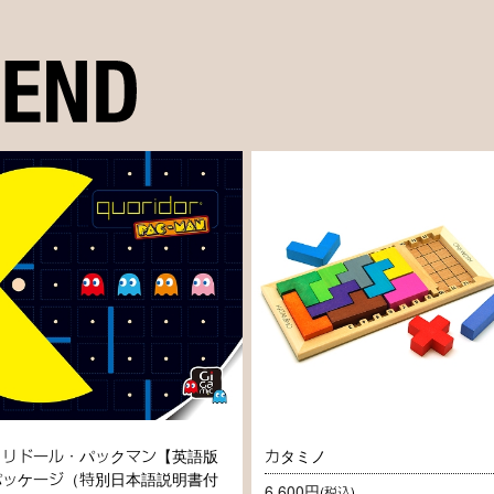
コリドール・パックマン【英語版
カタミノ
パッケージ（特別日本語説明書付
6,600円
(税込)