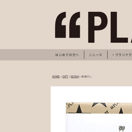
はじめての方へ
ニュース
ブランド
HOME
>
GIFT
>
NOSHI
> 普通のし