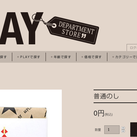
ログ
で探す
PLAYで探す
年齢で探す
価格で探す
カテゴリーで
普通のし
0円
(税込)
数量