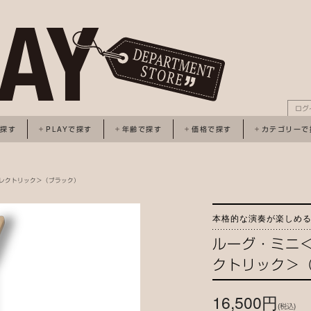
ログ
で探す
PLAYで探す
年齢で探す
価格で探す
カテゴリーで
エレクトリック＞（ブラック）
本格的な演奏が楽しめ
ルーグ・ミニ
クトリック＞
16,500円
(税込)