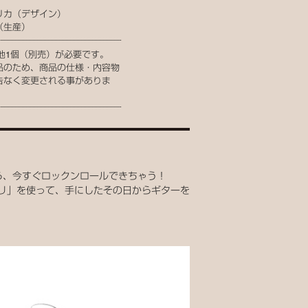
リカ（デザイン）
（生産）
電池1個（別売）が必要です。
品のため、商品の仕様・内容物
告なく変更される事がありま
ら、今すぐロックンロールできちゃう！
リ」を使って、手にしたその日からギターを