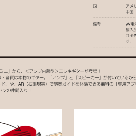
国
アメ
中国
備考
9V
輸入
は予
す。
グ・ミニ」から、＜アンプ内蔵型＞エレキギターが登場！
源・音質は本物のギター。「アンプ」と「スピーカー」が付いているか
ード」や、AR（拡張現実）で演奏ガイドを体験できる無料の「専用アプ
シャンの仲間入り！