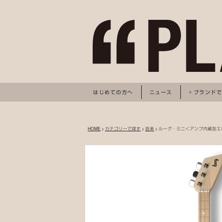
はじめての方へ
ニュース
ブランド
HOME
>
カテゴリーで探す
>
音楽
> ルーグ・ミニ＜アンプ内蔵型