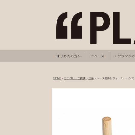
はじめての方へ
ニュース
ブランド
HOME
>
カテゴリーで探す
>
音楽
> ルーグ壁掛けウォール・ハンガ