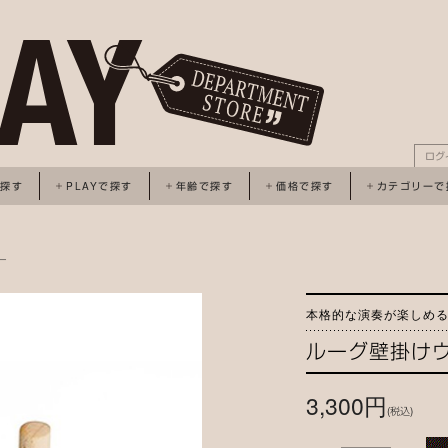
ログ
で探す
PLAYで探す
年齢で探す
価格で探す
カテゴリーで
ー
本格的な演奏が楽しめ
ルーグ壁掛け
3,300円
(税込)