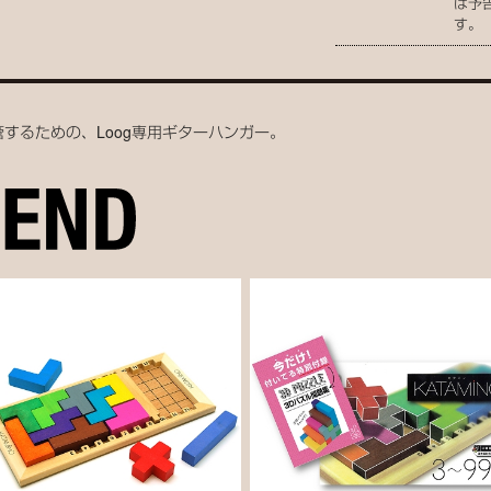
は予
す。
するための、Loog専用ギターハンガー。