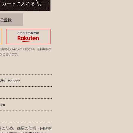
お買物をお楽しみください。送料無料ラ
がございます。
Wall Hanger
cm
品のため、商品の仕様・内容物