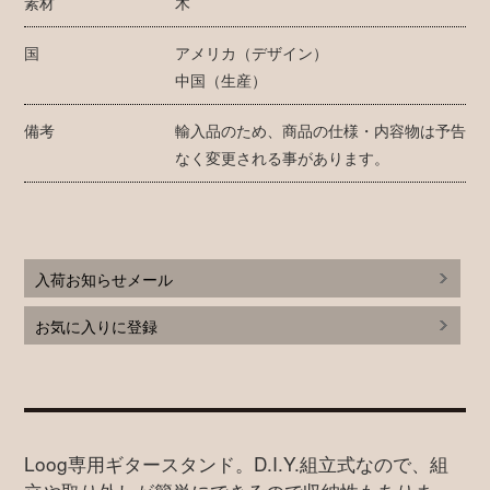
素材
木
国
アメリカ（デザイン）
中国（生産）
備考
輸入品のため、商品の仕様・内容物は予告
なく変更される事があります。
入荷お知らせメール
お気に入りに登録
Loog専用ギタースタンド。D.I.Y.組立式なので、組