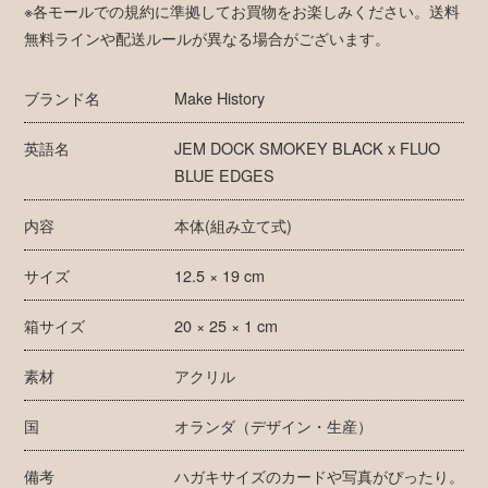
※各モールでの規約に準拠してお買物をお楽しみください。送料
無料ラインや配送ルールが異なる場合がございます。
ブランド名
Make History
英語名
JEM DOCK SMOKEY BLACK x FLUO
BLUE EDGES
内容
本体(組み立て式)
サイズ
12.5 × 19 cm
箱サイズ
20 × 25 × 1 cm
素材
アクリル
国
オランダ（デザイン・生産）
備考
ハガキサイズのカードや写真がぴったり。