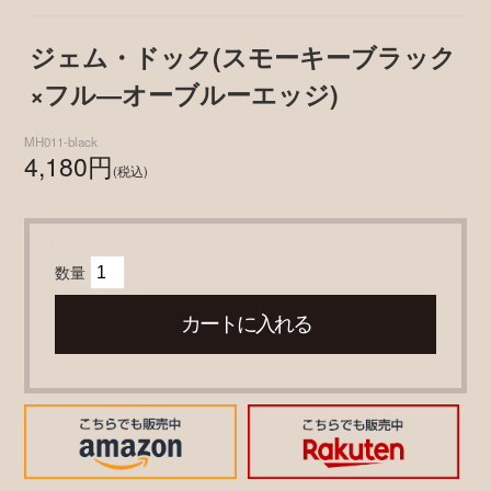
ジェム・ドック(スモーキーブラック
×フル―オーブルーエッジ)
MH011-black
4,180円
(税込)
数量