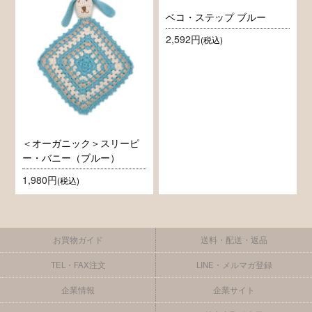
ベコ・ステップ ブルー
2,592円
(税込)
＜オーガニック＞スリーピ
ー・バニー（ブルー）
1,980円
(税込)
お買物ガイド
送料・配送・返品
TEL・FAX注文
LINE・メルマガ登録
企業情報
企業サイト