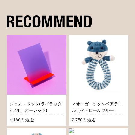
ジェム・ドック(ライラック
＜オーガニック＞ベアラト
×フル―オーレッド)
ル（ぺトロールブルー）
4,180円
2,750円
(税込)
(税込)