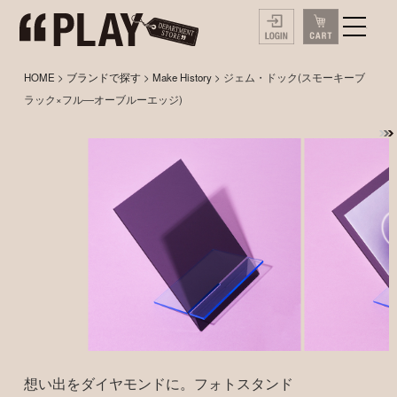
HOME
>
ブランドで探す
>
Make History
> ジェム・ドック(スモーキーブ
ラック×フル―オーブルーエッジ)
想い出をダイヤモンドに。フォトスタンド