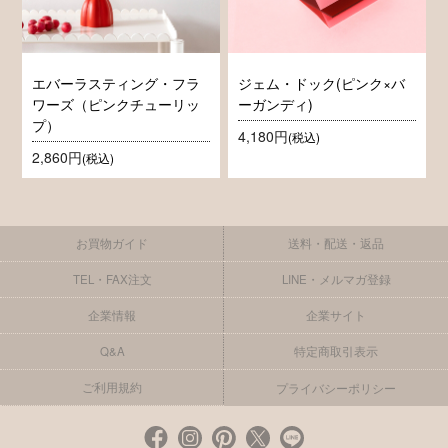
エバーラスティング・フラ
ジェム・ドック(ピンク×バ
ワーズ（ピンクチューリッ
ーガンディ)
プ）
4,180円
(税込)
2,860円
(税込)
お買物ガイド
送料・配送・返品
TEL・FAX注文
LINE・メルマガ登録
企業情報
企業サイト
Q&A
特定商取引表示
ご利用規約
プライバシーポリシー