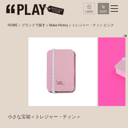
HOME
>
ブランドで探す
>
Make History
> トレジャー・ティン ピンク
小さな宝箱＜トレジャー・ティン＞