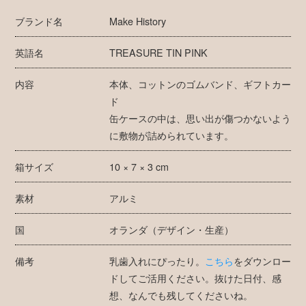
ブランド名
Make History
英語名
TREASURE TIN PINK
内容
本体、コットンのゴムバンド、ギフトカー
ド
缶ケースの中は、思い出が傷つかないよう
に敷物が詰められています。
箱サイズ
10 × 7 × 3 cm
素材
アルミ
国
オランダ（デザイン・生産）
備考
乳歯入れにぴったり。
こちら
をダウンロー
ドしてご活用ください。抜けた日付、感
想、なんでも残してくださいね。