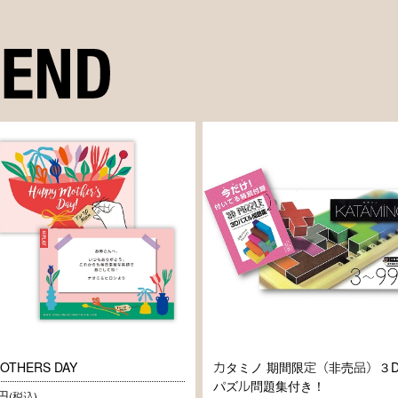
OTHERS DAY
カタミノ 期間限定（非売品）３
パズル問題集付き！
円
(税込)