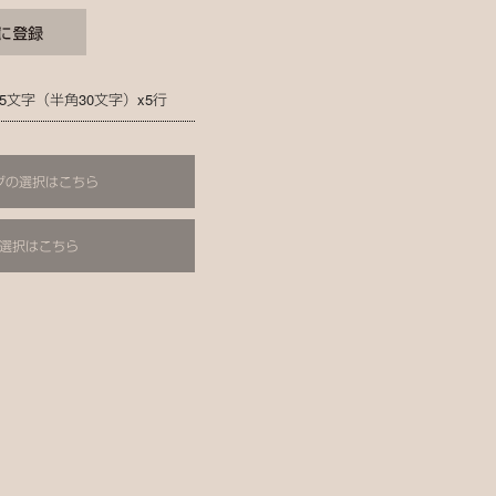
5文字（半角30文字）x5行
グの選択はこちら
選択はこちら