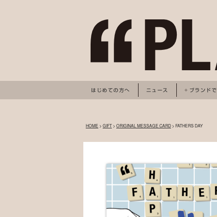
はじめての方へ
ニュース
ブランド
HOME
>
GIFT
>
ORIGINAL MESSAGE CARD
> FATHERS DAY