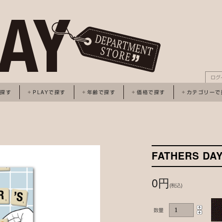
ログ
で探す
PLAYで探す
年齢で探す
価格で探す
カテゴリーで
FATHERS DA
0円
(税込)
数量