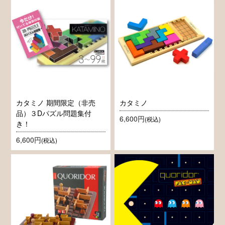
カタミノ 期間限定（非売
カタミノ
品）３Dパズル問題集付
6,600円
(税込)
き！
6,600円
(税込)