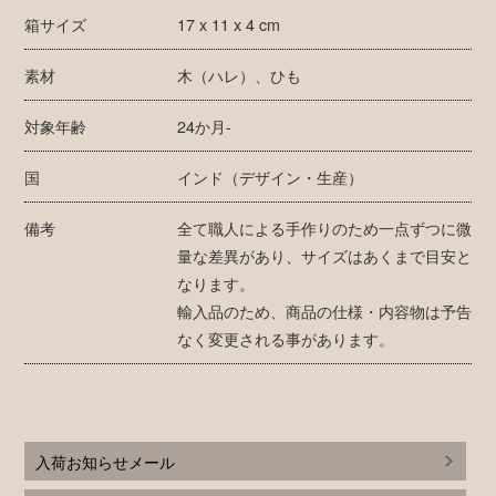
箱サイズ
17 x 11 x 4 cm
素材
木（ハレ）、ひも
対象年齢
24か月-
国
インド（デザイン・生産）
備考
全て職人による手作りのため一点ずつに微
量な差異があり、サイズはあくまで目安と
なります。
輸入品のため、商品の仕様・内容物は予告
なく変更される事があります。
入荷お知らせメール