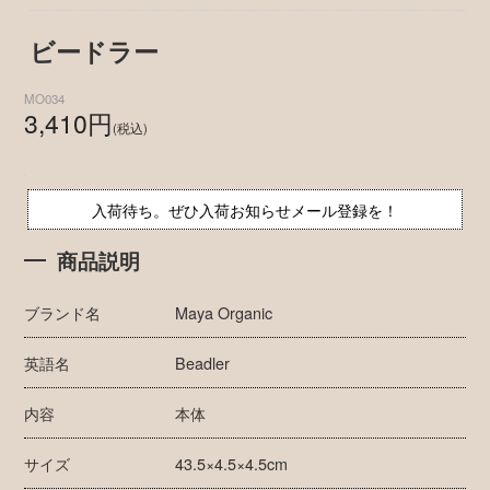
ビードラー
MO034
3,410円
(税込)
入荷待ち。ぜひ入荷お知らせメール登録を！
商品説明
ブランド名
Maya Organic
英語名
Beadler
内容
本体
サイズ
43.5×4.5×4.5cm