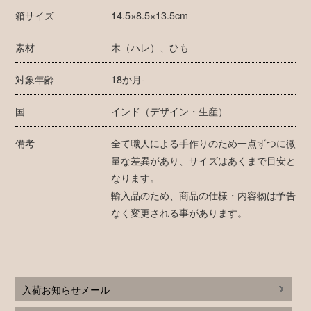
箱サイズ
14.5×8.5×13.5cm
素材
木（ハレ）、ひも
対象年齢
18か月-
国
インド（デザイン・生産）
備考
全て職人による手作りのため一点ずつに微
量な差異があり、サイズはあくまで目安と
なります。
輸入品のため、商品の仕様・内容物は予告
なく変更される事があります。
入荷お知らせメール