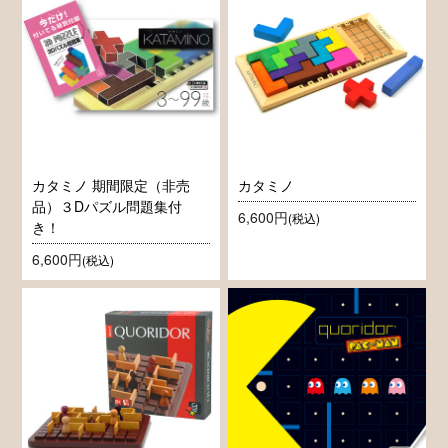
カタミノ 期間限定（非売
カタミノ
品）３Dパズル問題集付
6,600円
(税込)
き！
6,600円
(税込)