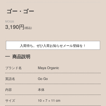
ゴー・ゴー
MO026
3,190円
(税込)
入荷待ち。ぜひ入荷お知らせメール登録を！
商品説明
ブランド名
Maya Organic
英語名
Go Go
内容
本体
サイズ
10 × 7 × 11 cm