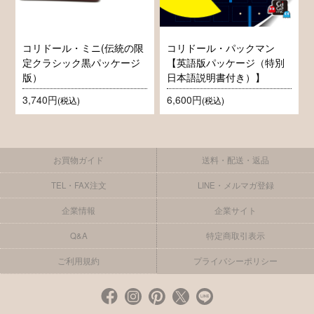
コリドール・ミニ(伝統の限
コリドール・パックマン
定クラシック黒パッケージ
【英語版パッケージ（特別
版）
日本語説明書付き）】
3,740円
6,600円
(税込)
(税込)
お買物ガイド
送料・配送・返品
TEL・FAX注文
LINE・メルマガ登録
企業情報
企業サイト
Q&A
特定商取引表示
ご利用規約
プライバシーポリシー