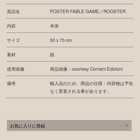
英語名
POSTER FABLE GAME／ROOSTER
内容
本体
サイズ
50 x 70 cm
素材
紙
使用画像
商品画像：courtesy Corraini Edizioni
備考
輸入品のため、商品の仕様・内容物は予告
なく変更される事があります。
お気に入りに登録