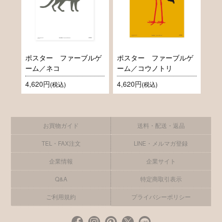
ポスター ファーブルゲ
ポスター ファーブルゲ
ーム／ネコ
ーム／コウノトリ
4,620円
4,620円
(税込)
(税込)
お買物ガイド
送料・配送・返品
TEL・FAX注文
LINE・メルマガ登録
企業情報
企業サイト
Q&A
特定商取引表示
ご利用規約
プライバシーポリシー