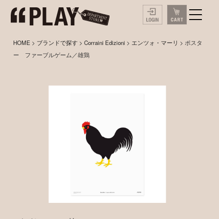
HOME
>
ブランドで探す
>
Corraini Edizioni
>
エンツォ・マーリ
> ポスタ
ー ファーブルゲーム／雄鶏