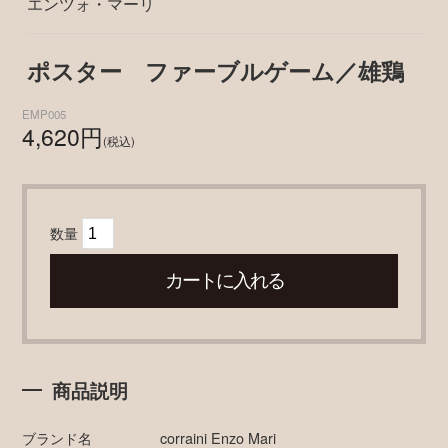
エンツォ・マーリ
ポスター ファーブルゲーム／雄鶏
EMP005
4,620円
(税込)
数量
商品説明
ブランド名
corraini Enzo Mari