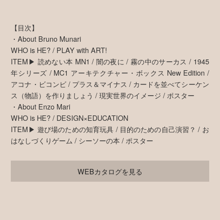
【目次】
・About Bruno Munari
WHO is HE? / PLAY with ART!
ITEM▶ 読めない本 MN1 / 闇の夜に / 霧の中のサーカス / 1945
年シリーズ / MC1 アーキテクチャー・ボックス New Edition /
アコナ・ビコンビ / プラス＆マイナス / カードを並べてシーケン
ス（物語）を作りましょう / 現実世界のイメージ / ポスター
・About Enzo Mari
WHO is HE? / DESIGN×EDUCATION
ITEM▶ 遊び場のための知育玩具 / 目的のための自己演習？ / お
はなしづくりゲーム / シーソーの本 / ポスター
WEBカタログを見る