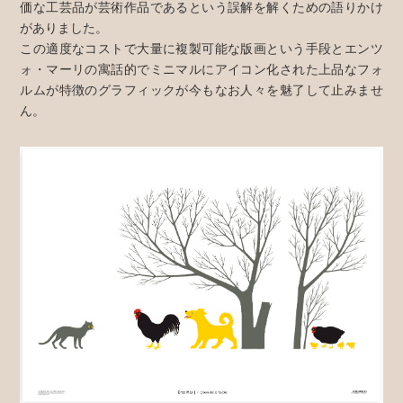
価な工芸品が芸術作品であるという誤解を解くための語りかけ
がありました。
この適度なコストで大量に複製可能な版画という手段とエンツ
ォ・マーリの寓話的でミニマルにアイコン化された上品なフォ
ルムが特徴のグラフィックが今もなお人々を魅了して止みませ
ん。