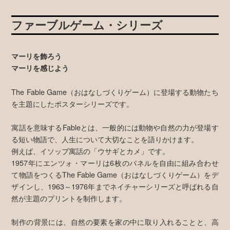
ファーブルゲーム・シリーズ
マーリを飾ろう
マーリを感じよう
The Fable Game（おはなしづくりゲーム）に登場する動物たち
を主題にしたポスターシリーズです。
寓話を意味するFableとは、一般的には動物や自然の力が登場す
る短い物語で、人生について大切なことを語りかけます。
例えば、イソップ寓話の「ウサギとカメ」です。
1957年にエンツォ・マーリは6枚のパネルを自由に組み合わせ
て物語をつくるThe Fable Game（おはなしづくりゲーム）をデ
ザインし、1963～1976年までネイチャーシリーズと呼ばれる自
然が主題のプリントを制作します。
制作の背景には、自然の要素を家の中に取り入れることと、高