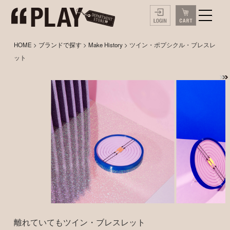
HOME
>
ブランドで探す
>
Make History
> ツイン・ポプシクル・ブレスレ
ット
離れていてもツイン・ブレスレット