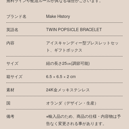
無料ラインや配送ルールが異なる場合がございます。
ブランド名
Make History
英語名
TWIN POPSICLE BRACELET
内容
アイスキャンディー型ブレスレットセッ
ト、ギフトボックス
サイズ
紐の長さ25㎝(調節可能)
箱サイズ
6.5 × 6.5 × 2 cm
素材
24K金メッキステンレス
国
オランダ（デザイン・生産）
備考
※輸入品のため、商品の仕様・内容物は予
告なく変更される事があります。